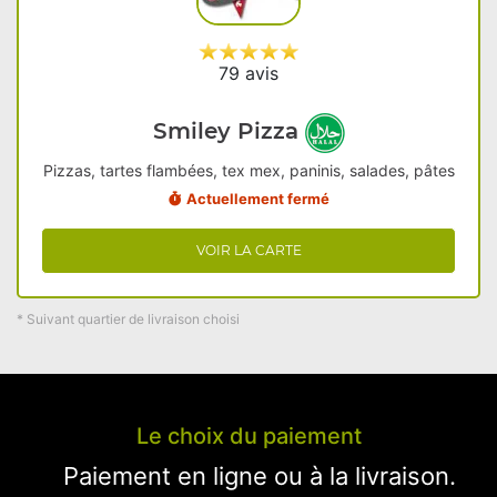
79 avis
Smiley Pizza
Pizzas, tartes flambées, tex mex, paninis, salades, pâtes
Actuellement fermé
VOIR LA CARTE
* Suivant quartier de livraison choisi
Le choix du paiement
Paiement en ligne ou à la livraison.