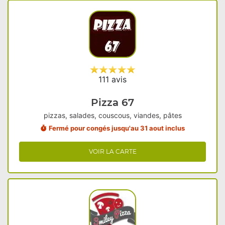
111 avis
Pizza 67
pizzas, salades, couscous, viandes, pâtes
Fermé pour congés jusqu'au 31 aout inclus
VOIR LA CARTE