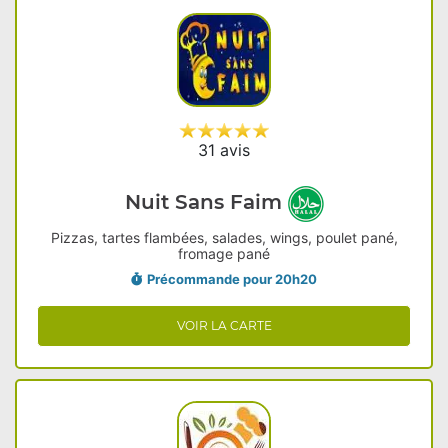
31 avis
Nuit Sans Faim
Pizzas, tartes flambées, salades, wings, poulet pané,
fromage pané
Précommande pour 20h20
VOIR LA CARTE