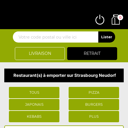
0
LIVRAISON
RETRAIT
Restaurant(s) à emporter sur Strasbourg Neudorf
TOUS
PIZZA
JAPONAIS
BURGERS
KEBABS
PLUS