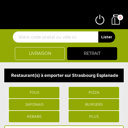
0
LIVRAISON
RETRAIT
Restaurant(s) à emporter sur Strasbourg Esplanade
TOUS
PIZZA
JAPONAIS
BURGERS
KEBABS
PLUS