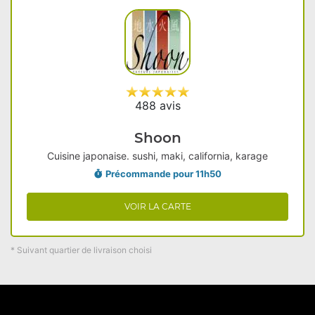
488 avis
Shoon
Cuisine japonaise. sushi, maki, california, karage
Précommande pour 11h50
VOIR LA CARTE
* Suivant quartier de livraison choisi