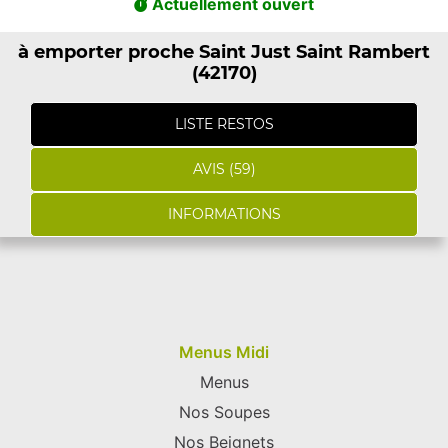
Actuellement ouvert
à emporter proche Saint Just Saint Rambert
(42170)
LISTE RESTOS
AVIS (59)
INFORMATIONS
Menus Midi
Menus
Nos Soupes
Nos Beignets