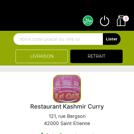
0
LIVRAISON
RETRAIT
Restaurant Kashmir Curry
121, rue Bergson
42000 Saint Etienne