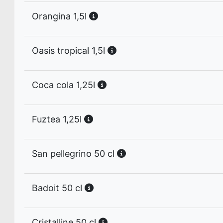
Orangina 1,5l
Oasis tropical 1,5l
Coca cola 1,25l
Fuztea 1,25l
San pellegrino 50 cl
Badoit 50 cl
Cristalline 50 cl