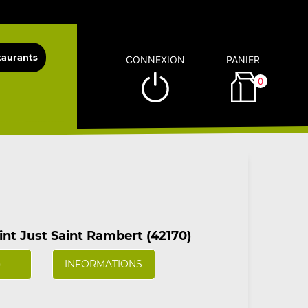
CONNEXION
PANIER
0
nt Just Saint Rambert (42170)
)
INFORMATIONS