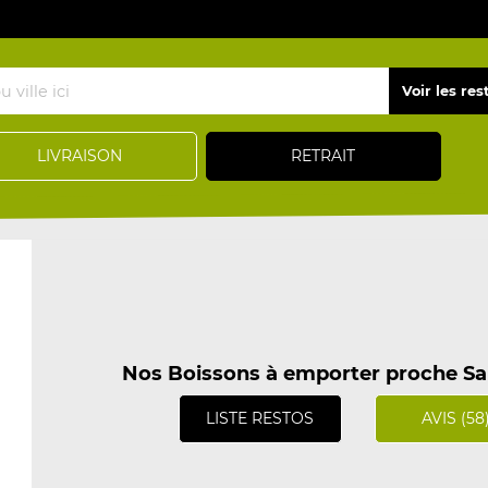
LIVRAISON
RETRAIT
Nos Boissons à emporter proche Sai
LISTE RESTOS
AVIS (58