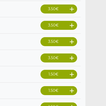
3.50
€
3.50
€
3.50
€
3.50
€
1.50
€
1.50
€