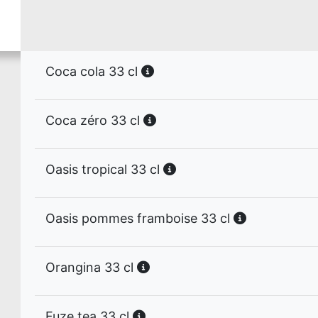
Coca cola 33 cl
Coca zéro 33 cl
Oasis tropical 33 cl
Oasis pommes framboise 33 cl
Orangina 33 cl
Fuze tea 33 cl