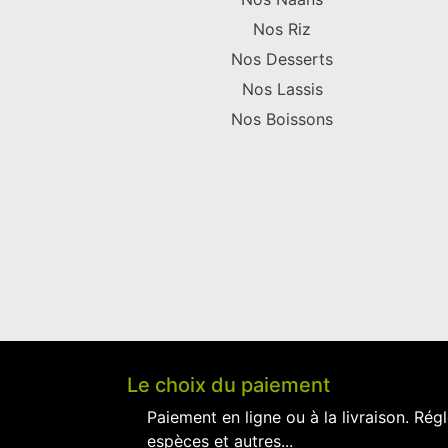
Nos Riz
Nos Desserts
Nos Lassis
Nos Boissons
Le choix du paiement
Paiement en ligne ou à la livraison. Régl
espèces et autres...