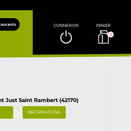
CONNEXION
PANIER
0
t Just Saint Rambert (42170)
)
INFORMATIONS