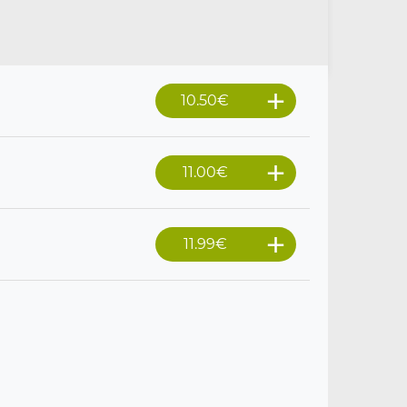
10.50
€
11.00
€
11.99
€