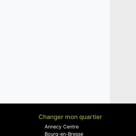
Changer mon quartier
Annecy Centre
Bourg-en-Bresse