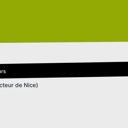
urs
cteur de Nice)