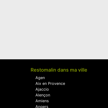
Restomalin dans ma ville
Agen
Aix en Provence
Ajaccio
Alençon
Amiens
Angers