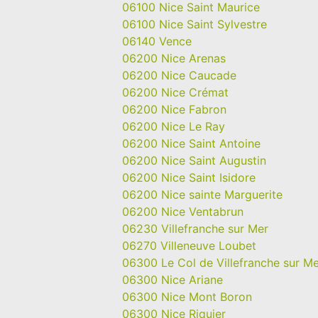
06100 Nice Saint Maurice
06100 Nice Saint Sylvestre
06140 Vence
06200 Nice Arenas
06200 Nice Caucade
06200 Nice Crémat
06200 Nice Fabron
06200 Nice Le Ray
06200 Nice Saint Antoine
06200 Nice Saint Augustin
06200 Nice Saint Isidore
06200 Nice sainte Marguerite
06200 Nice Ventabrun
06230 Villefranche sur Mer
06270 Villeneuve Loubet
06300 Le Col de Villefranche sur M
06300 Nice Ariane
06300 Nice Mont Boron
06300 Nice Riquier