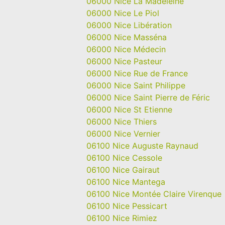
06000 Nice La Madeleine
06000 Nice Le Piol
06000 Nice Libération
06000 Nice Masséna
06000 Nice Médecin
06000 Nice Pasteur
06000 Nice Rue de France
06000 Nice Saint Philippe
06000 Nice Saint Pierre de Féric
06000 Nice St Etienne
06000 Nice Thiers
06000 Nice Vernier
06100 Nice Auguste Raynaud
06100 Nice Cessole
06100 Nice Gairaut
06100 Nice Mantega
06100 Nice Montée Claire Virenque
06100 Nice Pessicart
06100 Nice Rimiez