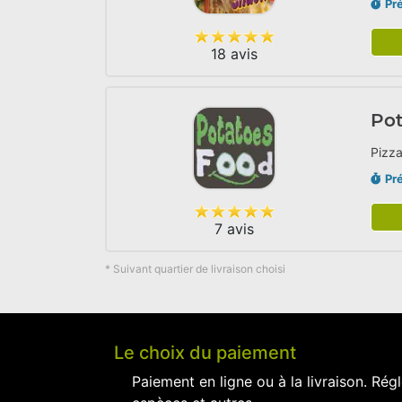
Pr
18 avis
Po
Pizz
Pr
7 avis
* Suivant quartier de livraison choisi
Le choix du paiement
Paiement en ligne ou à la livraison. Régl