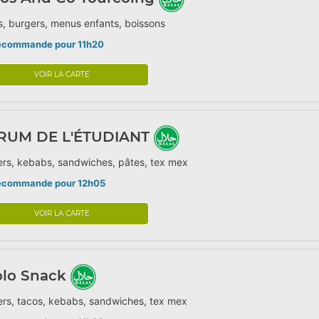
, burgers, menus enfants, boissons
écommande pour 11h20
VOIR LA CARTE
RUM DE L'ÉTUDIANT
rs, kebabs, sandwiches, pâtes, tex mex
écommande pour 12h05
VOIR LA CARTE
olo Snack
rs, tacos, kebabs, sandwiches, tex mex