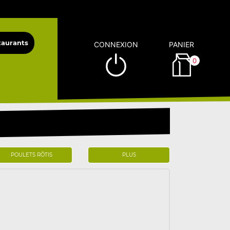
CONNEXION
PANIER
0
POULETS RÔTIS
PLUS