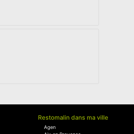
Restomalin dans ma ville
Agen