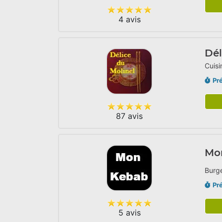
4 avis
Dél
Cuisi
Pr
87 avis
Mo
Burge
Pr
5 avis