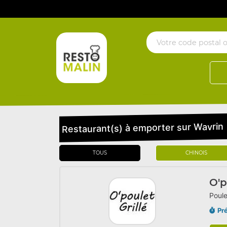
Restaurant(s) à emporter sur Wavrin
TOUS
CHINOIS
O'p
Poule
Pr