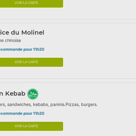
VOIR LA CARTE
ice du Molinel
ne chinoise
écommande pour 11h20
VOIR LA CARTE
n Kebab
rs, sandwiches, kebabs, paninis.Pizzas, burgers.
écommande pour 11h20
VOIR LA CARTE