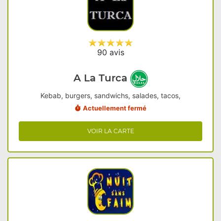
90 avis
A La Turca
Kebab, burgers, sandwichs, salades, tacos,
Actuellement fermé
VOIR LA CARTE