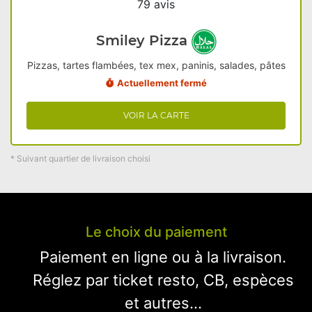
79 avis
Smiley Pizza
Pizzas, tartes flambées, tex mex, paninis, salades, pâtes
Actuellement fermé
VOIR LA CARTE
* Suivant quartier de livraison choisi
Le choix du paiement
Paiement en ligne ou à la livraison.
Réglez par ticket resto, CB, espèces
et autres...