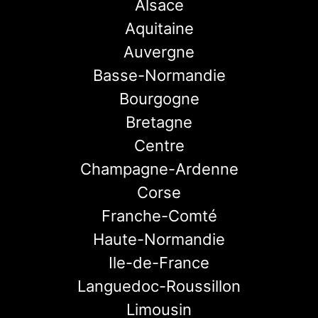
Alsace
Aquitaine
Auvergne
Basse-Normandie
Bourgogne
Bretagne
Centre
Champagne-Ardenne
Corse
Franche-Comté
Haute-Normandie
Ile-de-France
Languedoc-Roussillon
Limousin