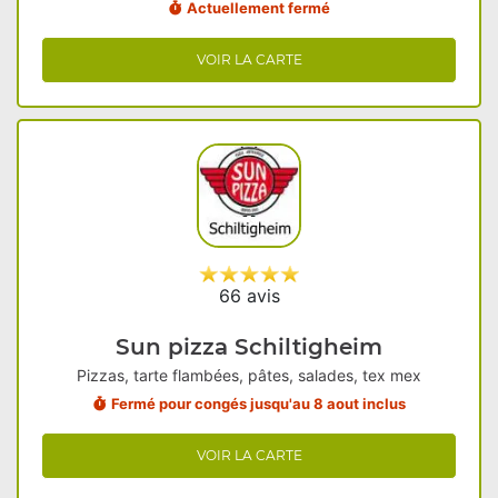
Actuellement fermé
VOIR LA CARTE
66 avis
Sun pizza Schiltigheim
Pizzas, tarte flambées, pâtes, salades, tex mex
Fermé pour congés jusqu'au 8 aout inclus
VOIR LA CARTE