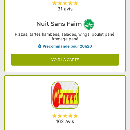
31 avis
Nuit Sans Faim
Pizzas, tartes flambées, salades, wings, poulet pané,
fromage pané
Précommande pour 20h20
VOIR LA CARTE
162 avis