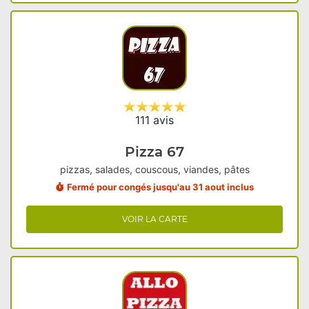
111 avis
Pizza 67
pizzas, salades, couscous, viandes, pâtes
Fermé pour congés jusqu'au 31 aout inclus
VOIR LA CARTE