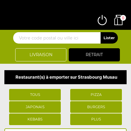
0
LIVRAISON
RETRAIT
Restaurant(s) à emporter sur Strasbourg Musau
TOUS
PIZZA
JAPONAIS
BURGERS
KEBABS
PLUS