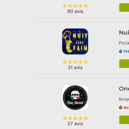
90 avis
Nui
Pizza
Pr
31 avis
One
Burge
Ac
27 avis