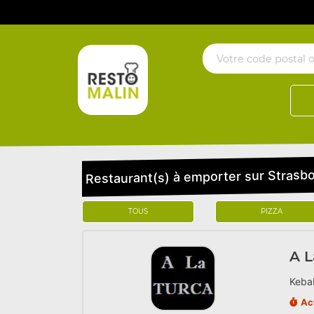
Restaurant(s) à emporter sur Stras
TOUS
PIZZA
A L
Kebab
Ac