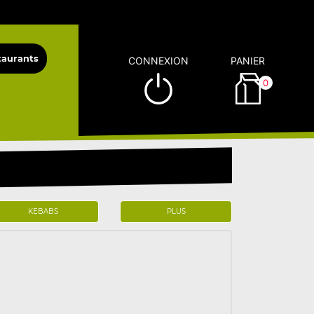
CONNEXION
PANIER
0
KEBABS
PLUS