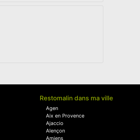
Restomalin dans ma ville
Agen
Aix en Provence
Ajaccio
Alençon
Amiens