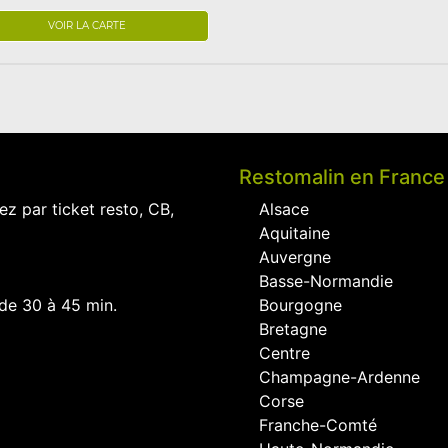
VOIR LA CARTE
Restomalin en France
ez par ticket resto, CB,
Alsace
Aquitaine
Auvergne
Basse-Normandie
 de 30 à 45 min.
Bourgogne
Bretagne
Centre
Champagne-Ardenne
Corse
Franche-Comté