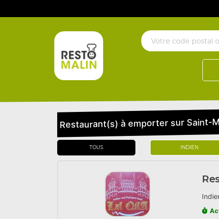
Restaurant(s) à emporter sur Saint-M
TOUS
INDIEN
Res
Indie
Ac