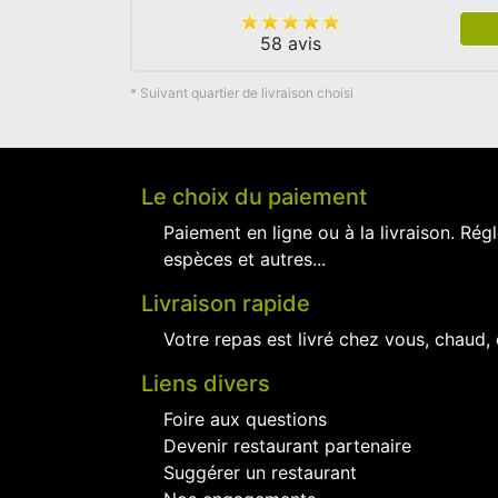
58 avis
* Suivant quartier de livraison choisi
Le choix du paiement
Paiement en ligne ou à la livraison. Régl
espèces et autres...
Livraison rapide
Votre repas est livré chez vous, chaud,
Liens divers
Foire aux questions
Devenir restaurant partenaire
Suggérer un restaurant