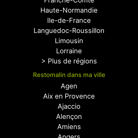
Franche-Comté
Haute-Normandie
Ile-de-France
Languedoc-Roussillon
Limousin
Lorraine
> Plus de régions
Restomalin dans ma ville
Agen
Aix en Provence
Ajaccio
Alençon
Amiens
Angers