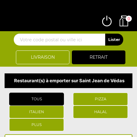
0
LIVRAISON
RETRAIT
Restaurant(s) à emporter sur Saint Jean de Védas
TOUS
PIZZA
ITALIEN
HALAL
PLUS