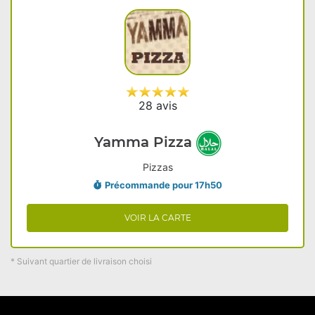
28 avis
Yamma Pizza
Pizzas
Précommande pour 17h50
VOIR LA CARTE
* Suivant quartier de livraison choisi