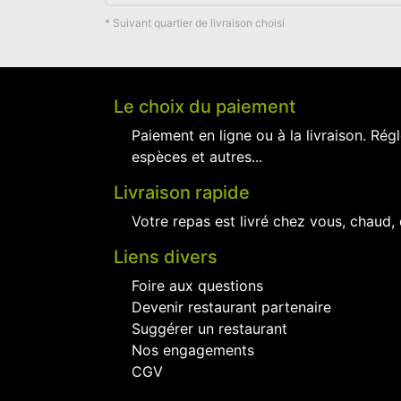
* Suivant quartier de livraison choisi
Le choix du paiement
Paiement en ligne ou à la livraison. Régl
espèces et autres...
Livraison rapide
Votre repas est livré chez vous, chaud,
Liens divers
Foire aux questions
Devenir restaurant partenaire
Suggérer un restaurant
Nos engagements
CGV