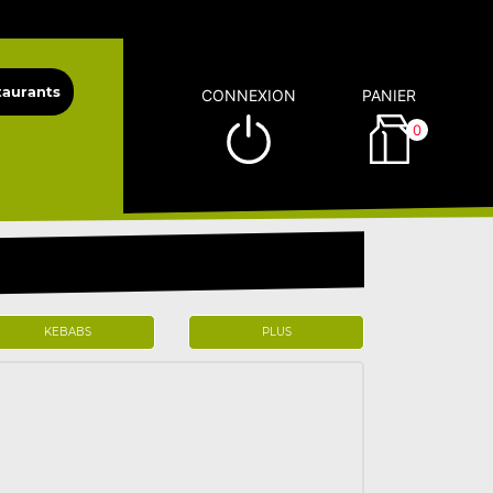
CONNEXION
PANIER
0
KEBABS
PLUS