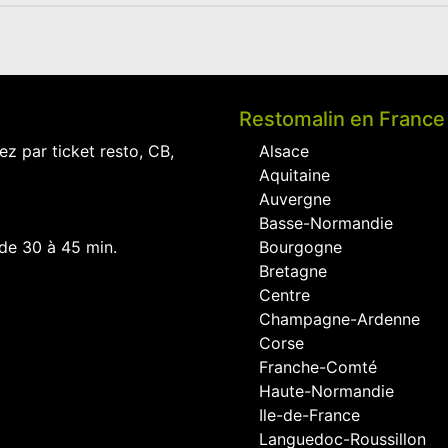
Restomalin en France
ez par ticket resto, CB,
Alsace
Aquitaine
Auvergne
Basse-Normandie
 de 30 à 45 min.
Bourgogne
Bretagne
Centre
Champagne-Ardenne
Corse
Franche-Comté
Haute-Normandie
Ile-de-France
Languedoc-Roussillon