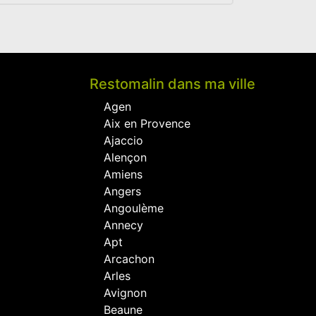
Restomalin dans ma ville
Agen
Aix en Provence
Ajaccio
Alençon
Amiens
Angers
Angoulème
Annecy
Apt
Arcachon
Arles
Avignon
Beaune