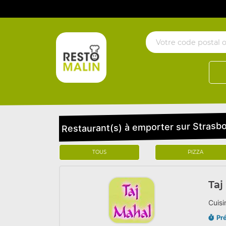
Restaurant(s) à emporter sur Stras
TOUS
PIZZA
Taj
Cuisi
Pr