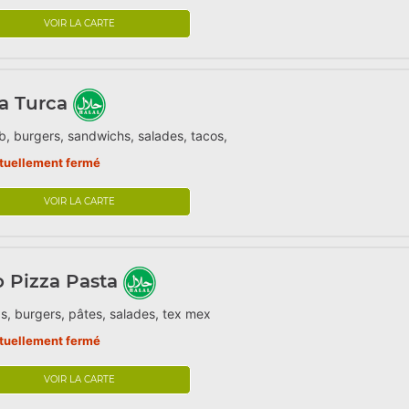
VOIR LA CARTE
a Turca
, burgers, sandwichs, salades, tacos,
tuellement fermé
VOIR LA CARTE
o Pizza Pasta
s, burgers, pâtes, salades, tex mex
tuellement fermé
VOIR LA CARTE