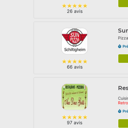
26 avis
Sun
Pizza
Pr
66 avis
Res
Cuisi
Retr
Pr
97 avis