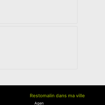
Restomalin dans ma ville
Agen