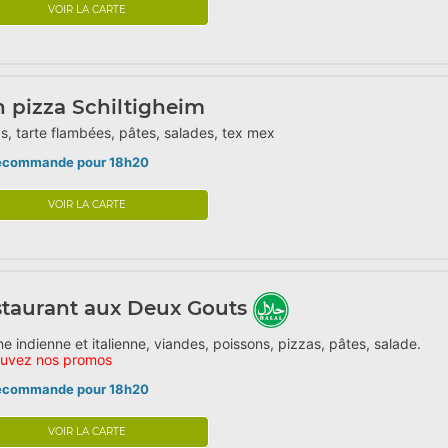
VOIR LA CARTE
 pizza Schiltigheim
s, tarte flambées, pâtes, salades, tex mex
écommande pour 18h20
VOIR LA CARTE
taurant aux Deux Gouts
ne indienne et italienne, viandes, poissons, pizzas, pâtes, salade.
ouvez nos promos
écommande pour 18h20
VOIR LA CARTE