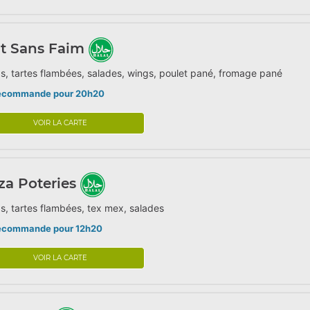
t Sans Faim
s, tartes flambées, salades, wings, poulet pané, fromage pané
écommande pour 20h20
VOIR LA CARTE
za Poteries
s, tartes flambées, tex mex, salades
écommande pour 12h20
VOIR LA CARTE