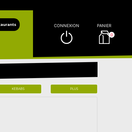
CONNEXION
PANIER
0
KEBABS
PLUS