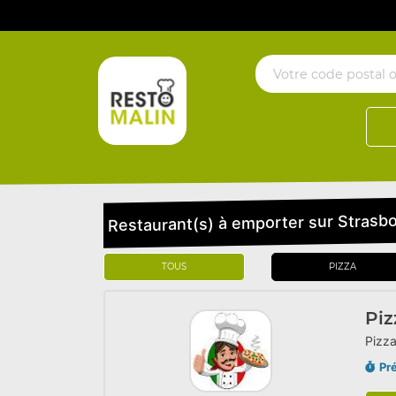
Restaurant(s) à emporter sur Strasb
TOUS
PIZZA
Piz
Pizza
Pr