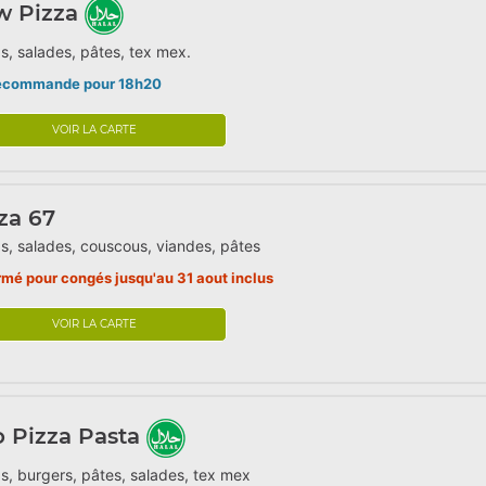
w Pizza
s, salades, pâtes, tex mex.
écommande pour 18h20
VOIR LA CARTE
za 67
s, salades, couscous, viandes, pâtes
rmé pour congés jusqu'au 31 aout inclus
VOIR LA CARTE
o Pizza Pasta
s, burgers, pâtes, salades, tex mex