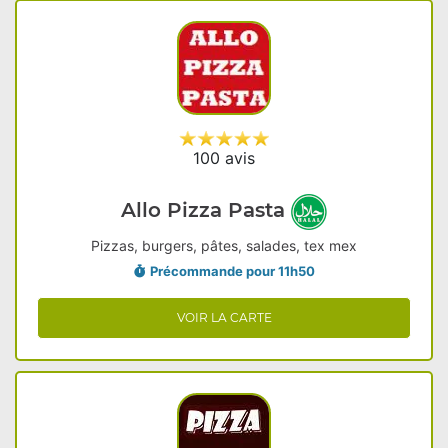
100 avis
Allo Pizza Pasta
Pizzas, burgers, pâtes, salades, tex mex
Précommande pour 11h50
VOIR LA CARTE