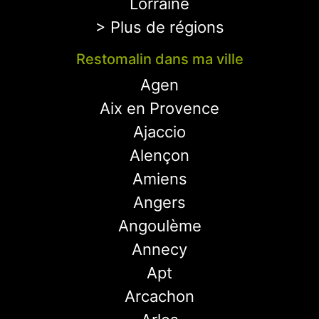
Lorraine
> Plus de régions
Restomalin dans ma ville
Agen
Aix en Provence
Ajaccio
Alençon
Amiens
Angers
Angoulème
Annecy
Apt
Arcachon