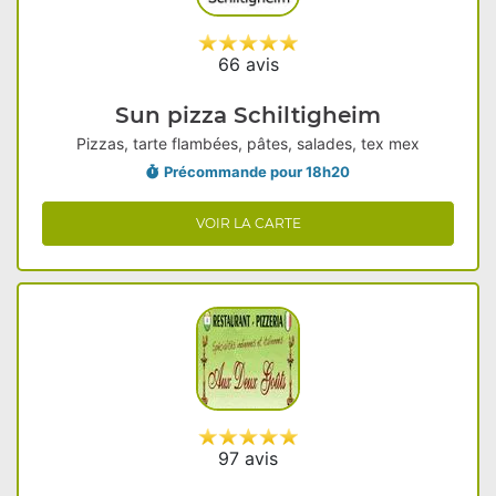
66 avis
Sun pizza Schiltigheim
Pizzas, tarte flambées, pâtes, salades, tex mex
Précommande pour 18h20
VOIR LA CARTE
97 avis