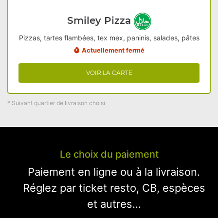
Smiley Pizza
Pizzas, tartes flambées, tex mex, paninis, salades, pâtes
Actuellement fermé
VOIR LA CARTE
* Suivant quartier de livraison choisi
Le choix du paiement
Paiement en ligne ou à la livraison.
Réglez par ticket resto, CB, espèces
et autres...