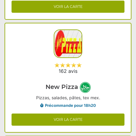
VOIR LA CARTE
162 avis
New Pizza
Pizzas, salades, pâtes, tex mex.
Précommande pour 18h20
VOIR LA CARTE