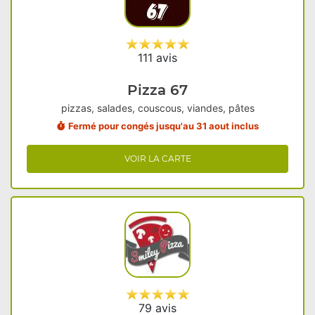
111 avis
Pizza 67
pizzas, salades, couscous, viandes, pâtes
Fermé pour congés jusqu'au 31 aout inclus
VOIR LA CARTE
79 avis