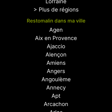
Lorraine
> Plus de régions
Restomalin dans ma ville
Agen
Aix en Provence
Ajaccio
Alençon
Amiens
Angers
Angoulème
Annecy
Apt
Arcachon