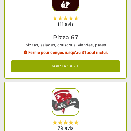
111 avis
Pizza 67
pizzas, salades, couscous, viandes, pâtes
Fermé pour congés jusqu'au 31 aout inclus
VOIR LA CARTE
79 avis