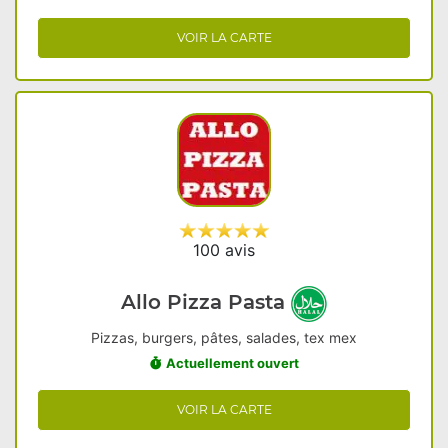
VOIR LA CARTE
100 avis
Allo Pizza Pasta
Pizzas, burgers, pâtes, salades, tex mex
Actuellement ouvert
VOIR LA CARTE