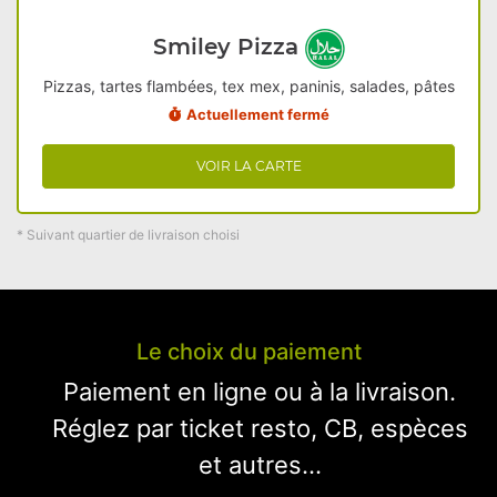
Smiley Pizza
Pizzas, tartes flambées, tex mex, paninis, salades, pâtes
Actuellement fermé
VOIR LA CARTE
* Suivant quartier de livraison choisi
Le choix du paiement
Paiement en ligne ou à la livraison.
Réglez par ticket resto, CB, espèces
et autres...