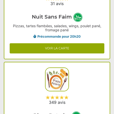
31 avis
Nuit Sans Faim
Pizzas, tartes flambées, salades, wings, poulet pané,
fromage pané
Précommande pour 20h20
VOIR LA CARTE
349 avis