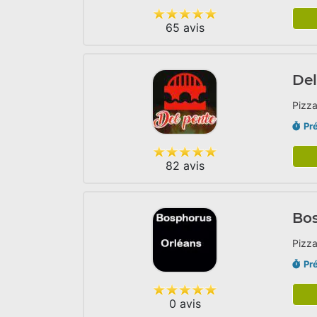
65 avis
Del
Pizza
Pr
82 avis
Bo
Pizza
Pr
0 avis