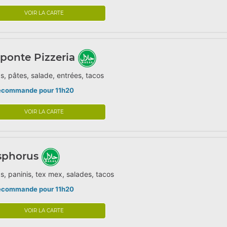
VOIR LA CARTE
ponte Pizzeria
s, pâtes, salade, entrées, tacos
écommande pour 11h20
VOIR LA CARTE
sphorus
s, paninis, tex mex, salades, tacos
écommande pour 11h20
VOIR LA CARTE