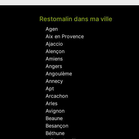
Restomalin dans ma ville
Agen
Aix en Provence
Ajaccio
Alençon
Amiens
Angers
Angoulème
Annecy
Apt
Arcachon
Arles
Avignon
Beaune
Besançon
Béthune