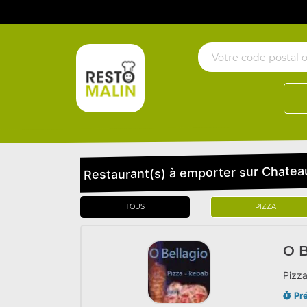
Restaurant(s) à emporter sur Chatea
TOUS
PIZZA
O B
Pizza
Pr