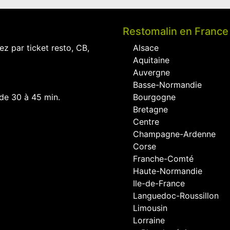
Restomalin en France
ez par ticket resto, CB,
Alsace
Aquitaine
Auvergne
Basse-Normandie
 de 30 à 45 min.
Bourgogne
Bretagne
Centre
Champagne-Ardenne
Corse
Franche-Comté
Haute-Normandie
Ile-de-France
Languedoc-Roussillon
Limousin
Lorraine