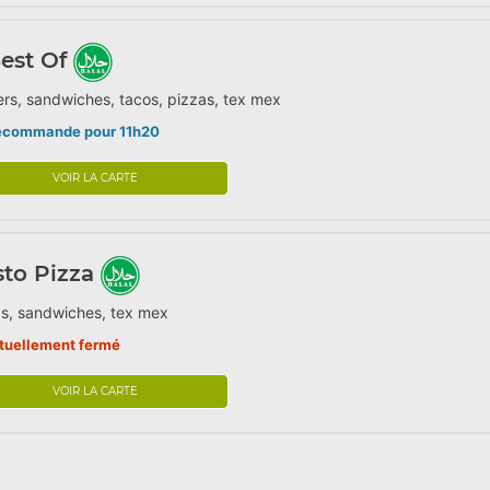
est Of
rs, sandwiches, tacos, pizzas, tex mex
écommande pour 11h20
VOIR LA CARTE
to Pizza
s, sandwiches, tex mex
tuellement fermé
VOIR LA CARTE