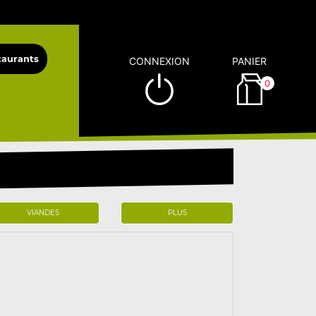
CONNEXION
PANIER
0
VIANDES
PLUS