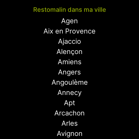
Restomalin dans ma ville
Agen
Aix en Provence
Ajaccio
Alençon
Amiens
Angers
Angoulème
Annecy
Apt
Arcachon
Arles
Avignon