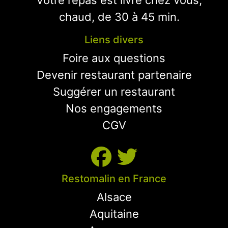
Votre repas est livré chez vous,
chaud, de 30 à 45 min.
Liens divers
Foire aux questions
Devenir restaurant partenaire
Suggérer un restaurant
Nos engagements
CGV
Restomalin en France
Alsace
Aquitaine