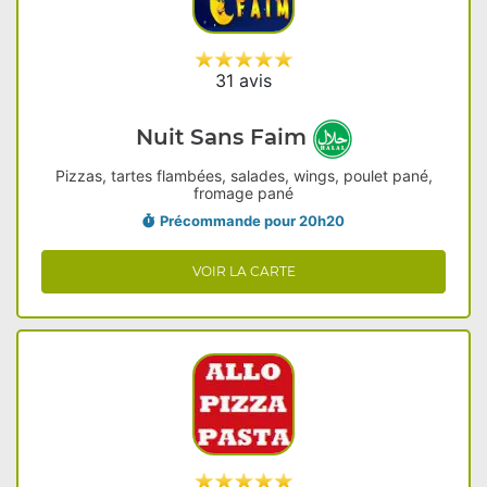
31 avis
Nuit Sans Faim
Pizzas, tartes flambées, salades, wings, poulet pané,
fromage pané
Précommande pour 20h20
VOIR LA CARTE