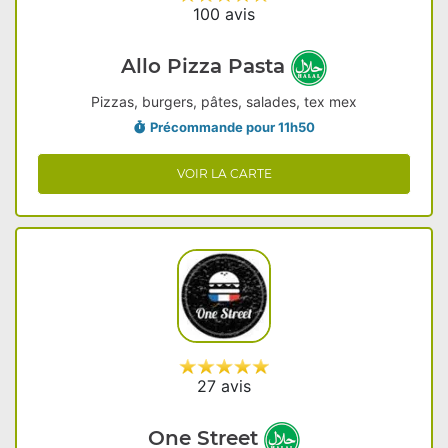
100 avis
Allo Pizza Pasta
Pizzas, burgers, pâtes, salades, tex mex
Précommande pour 11h50
VOIR LA CARTE
27 avis
One Street