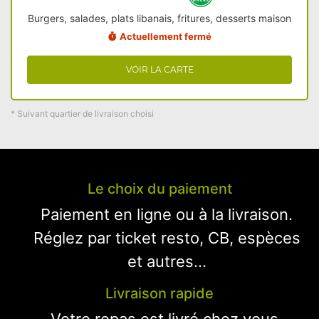
Burgers, salades, plats libanais, fritures, desserts maison
Actuellement fermé
VOIR LA CARTE
* Suivant quartier de livraison choisi
Le choix du paiement
Paiement en ligne ou à la livraison.
Réglez par ticket resto, CB, espèces
et autres...
Livraison rapide