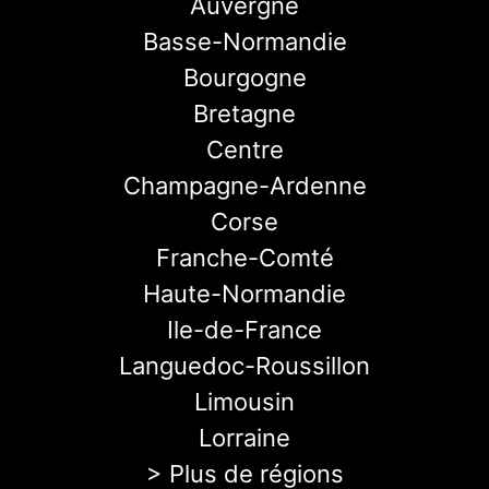
Auvergne
Basse-Normandie
Bourgogne
Bretagne
Centre
Champagne-Ardenne
Corse
Franche-Comté
Haute-Normandie
Ile-de-France
Languedoc-Roussillon
Limousin
Lorraine
> Plus de régions