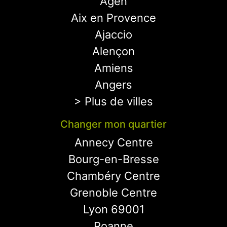
Agen
Aix en Provence
Ajaccio
Alençon
Amiens
Angers
> Plus de villes
Changer mon quartier
Annecy Centre
Bourg-en-Bresse
Chambéry Centre
Grenoble Centre
Lyon 69001
Roanne