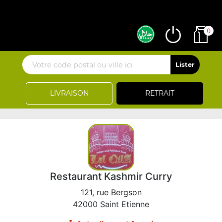
0
LIVRAISON
RETRAIT
Restaurant Kashmir Curry
121, rue Bergson
42000 Saint Etienne