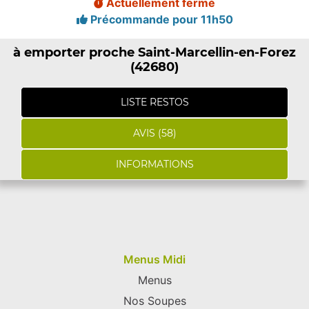
Actuellement fermé
Précommande pour 11h50
à emporter proche Saint-Marcellin-en-Forez
(42680)
LISTE RESTOS
AVIS (58)
INFORMATIONS
Menus Midi
Menus
Nos Soupes