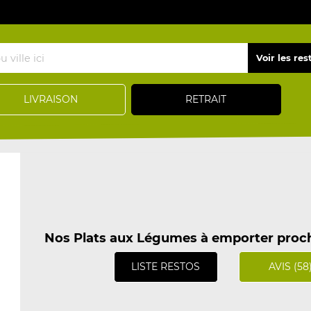
LIVRAISON
RETRAIT
Nos Plats aux Légumes à emporter proch
LISTE RESTOS
AVIS (58