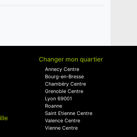
Changer mon quartier
Annecy Centre
Bourg-en-Bresse
Chambéry Centre
Grenoble Centre
Lyon 69001
Roanne
Saint Etienne Centre
lle
Valence Centre
Vienne Centre