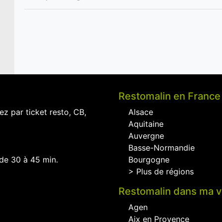
Restomalin en France
ez par ticket resto, CB,
Alsace
Aquitaine
Auvergne
Basse-Normandie
 de 30 à 45 min.
Bourgogne
> Plus de régions
Restomalin dans ma vi
Agen
Aix en Provence