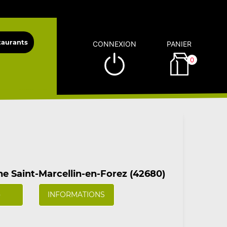
CONNEXION
PANIER
0
e Saint-Marcellin-en-Forez (42680)
)
INFORMATIONS