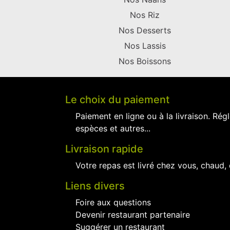
Nos Riz
Nos Desserts
Nos Lassis
Nos Boissons
Le choix du paiement
Paiement en ligne ou à la livraison. Régl
espèces et autres...
Livraison rapide
Votre repas est livré chez vous, chaud,
Liens divers
Foire aux questions
Devenir restaurant partenaire
Suggérer un restaurant