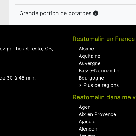
Grande portion de potatoes
Restomalin en France
ez par ticket resto, CB,
Alsace
Aquitaine
Auvergne
Basse-Normandie
 de 30 à 45 min.
Bourgogne
> Plus de régions
Restomalin dans ma vi
Agen
Aix en Provence
Ajaccio
Alençon