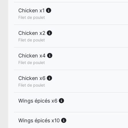
Chicken x1
Filet de poulet
Chicken x2
Filet de poulet
Chicken x4
Filet de poulet
Chicken x6
Filet de poulet
Wings épicés x6
Wings épicés x10