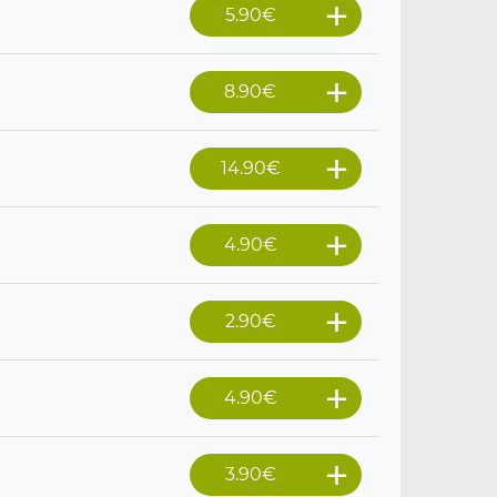
5.90
€
8.90
€
14.90
€
4.90
€
2.90
€
4.90
€
3.90
€