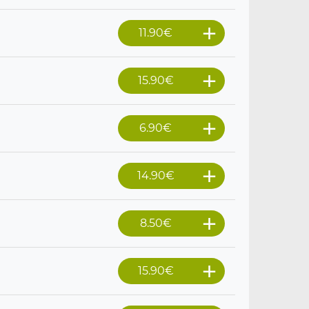
11.90
€
15.90
€
6.90
€
14.90
€
8.50
€
15.90
€