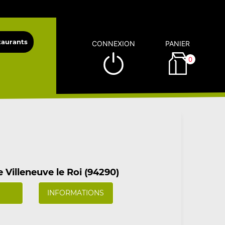
CONNEXION
PANIER
0
Villeneuve le Roi (94290)
INFORMATIONS