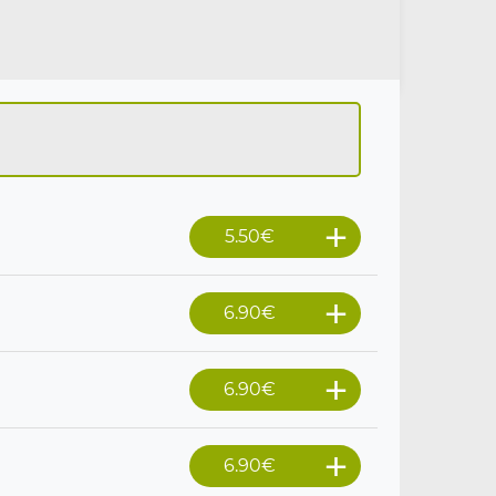
5.50
€
6.90
€
6.90
€
6.90
€