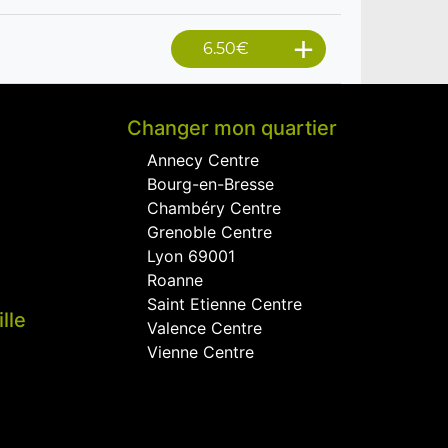
6.50
€
Changer mon quartier
Annecy Centre
Bourg-en-Bresse
Chambéry Centre
Grenoble Centre
Lyon 69001
Roanne
Saint Etienne Centre
lle
Valence Centre
Vienne Centre