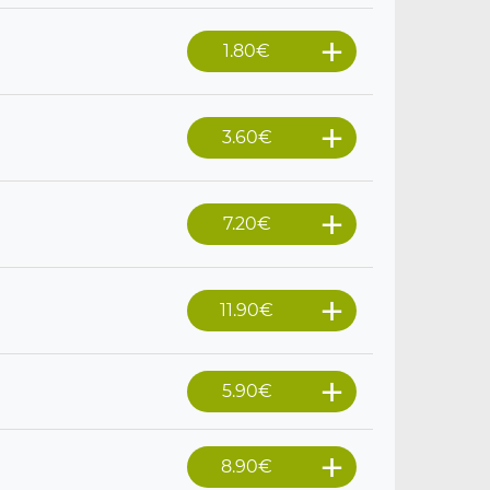
1.80
€
3.60
€
7.20
€
11.90
€
5.90
€
8.90
€