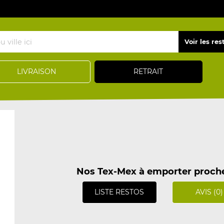
LIVRAISON
RETRAIT
Nos Tex-Mex à emporter proche 
LISTE RESTOS
AVIS (0)