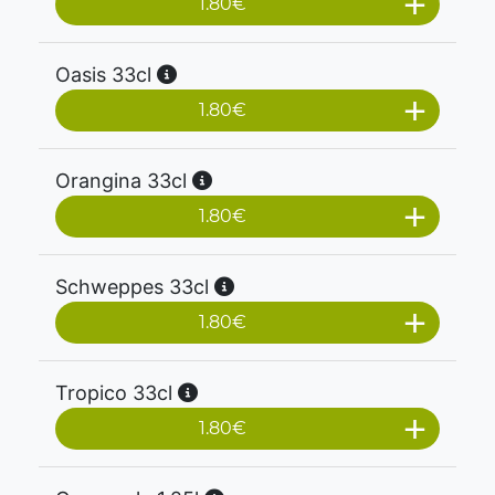
1.80
€
Oasis 33cl
1.80
€
Orangina 33cl
1.80
€
Schweppes 33cl
1.80
€
Tropico 33cl
1.80
€