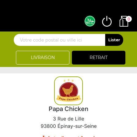
0
LIVRAISON
RETRAIT
Papa Chicken
3 Rue de Lille
93800 Épinay-sur-Seine