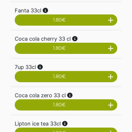
Fanta 33cl
1.80
€
Coca cola cherry 33 cl
1.80
€
7up 33cl
1.80
€
Coca cola zero 33 cl
1.80
€
Lipton ice tea 33cl