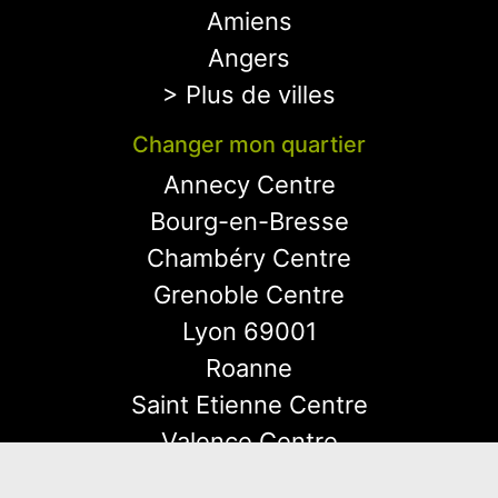
Amiens
Angers
> Plus de villes
Changer mon quartier
Annecy Centre
Bourg-en-Bresse
Chambéry Centre
Grenoble Centre
Lyon 69001
Roanne
Saint Etienne Centre
Valence Centre
Vienne Centre