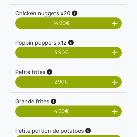
Chicken nuggets x20
14.90
€
Poppin poppers x12
4.90
€
Petite frites
2.90
€
Grande frites
4.90
€
Petite portion de potatoes