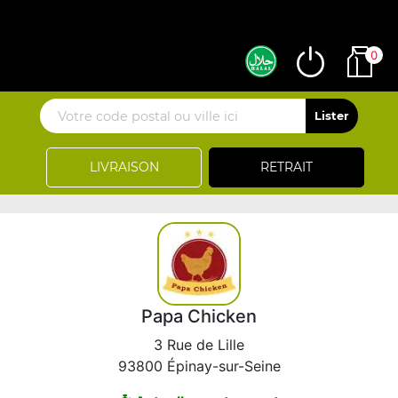
0
LIVRAISON
RETRAIT
Papa Chicken
3 Rue de Lille
93800 Épinay-sur-Seine