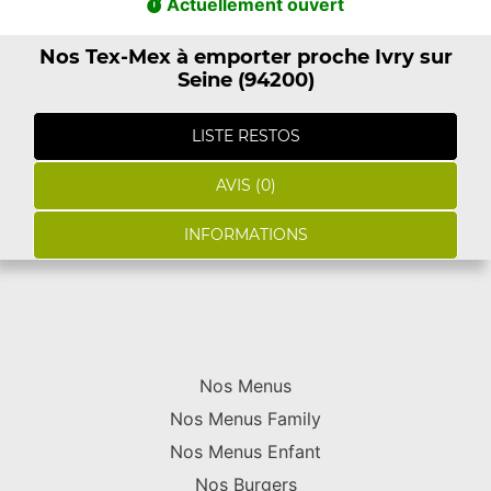
Actuellement ouvert
Nos Tex-Mex à emporter proche Ivry sur
Seine (94200)
LISTE RESTOS
AVIS (0)
INFORMATIONS
Nos Menus
Nos Menus Family
Nos Menus Enfant
Nos Burgers