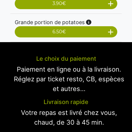
3.90
€
Grande portion de potatoes
6.50
€
Le choix du paiement
Paiement en ligne ou à la livraison.
Réglez par ticket resto, CB, espèces
et autres...
Livraison rapide
Votre repas est livré chez vous,
chaud, de 30 à 45 min.