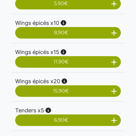
5.90
€
Wings épicés x10
8.90
€
Wings épicés x15
11.90
€
Wings épicés x20
15.90
€
Tenders x5
6.90
€