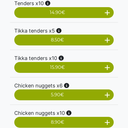
Tenders x10
14.90
€
Tikka tenders x5
8.50
€
Tikka tenders x10
15.90
€
Chicken nuggets x6
5.90
€
Chicken nuggets x10
8.90
€