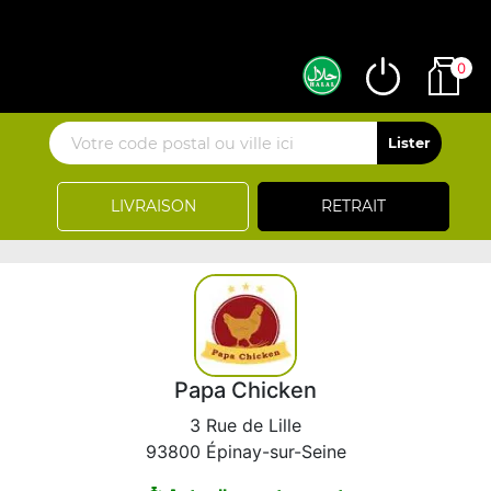
0
LIVRAISON
RETRAIT
Papa Chicken
3 Rue de Lille
93800 Épinay-sur-Seine