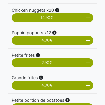
Chicken nuggets x20
14.90
€
Poppin poppers x12
4.90
€
Petite frites
2.90
€
Grande frites
4.90
€
Petite portion de potatoes