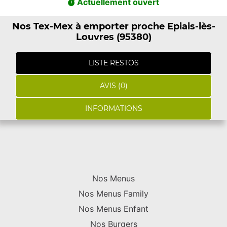
Actuellement ouvert
Nos Tex-Mex à emporter proche Epiais-lès-
Louvres (95380)
LISTE RESTOS
AVIS (0)
INFORMATIONS
Nos Menus
Nos Menus Family
Nos Menus Enfant
Nos Burgers