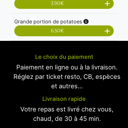
3.90
€
Grande portion de potatoes
6.50
€
Le choix du paiement
Paiement en ligne ou à la livraison.
Réglez par ticket resto, CB, espèces
et autres...
Livraison rapide
Votre repas est livré chez vous,
chaud, de 30 à 45 min.