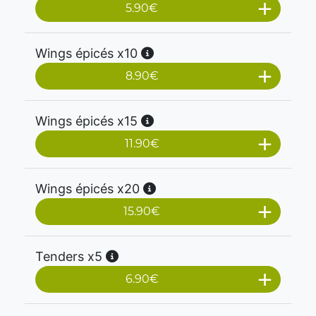
5.90
€
Wings épicés x10
8.90
€
Wings épicés x15
11.90
€
Wings épicés x20
15.90
€
Tenders x5
6.90
€