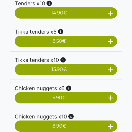
Tenders x10
14.90
€
Tikka tenders x5
8.50
€
Tikka tenders x10
15.90
€
Chicken nuggets x6
5.90
€
Chicken nuggets x10
8.90
€