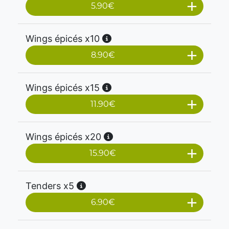
5.90
€
Wings épicés x10
8.90
€
Wings épicés x15
11.90
€
Wings épicés x20
15.90
€
Tenders x5
6.90
€