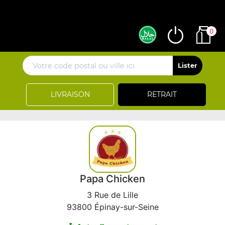
0
LIVRAISON
RETRAIT
Papa Chicken
3 Rue de Lille
93800 Épinay-sur-Seine