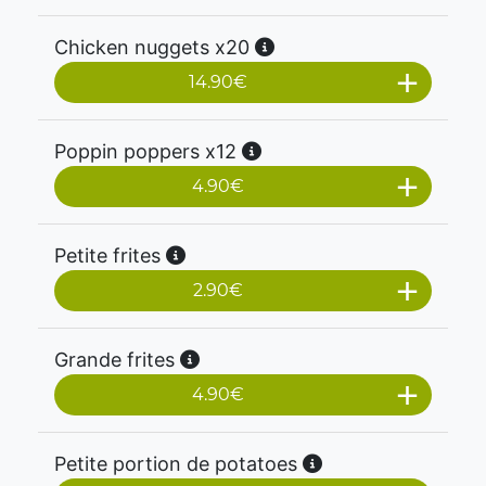
Chicken nuggets x20
14.90
€
Poppin poppers x12
4.90
€
Petite frites
2.90
€
Grande frites
4.90
€
Petite portion de potatoes