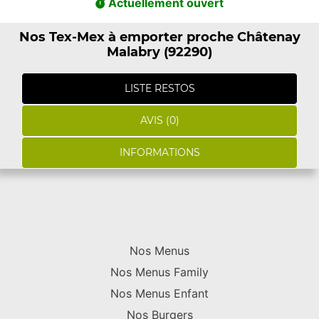
Actuellement ouvert
Nos Tex-Mex à emporter proche Châtenay
Malabry (92290)
LISTE RESTOS
AVIS (0)
INFORMATIONS
Nos Menus
Nos Menus Family
Nos Menus Enfant
Nos Burgers