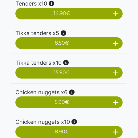
Tenders x10
14.90
€
Tikka tenders x5
8.50
€
Tikka tenders x10
15.90
€
Chicken nuggets x6
5.90
€
Chicken nuggets x10
8.90
€