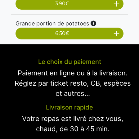
3.90
€
Grande portion de potatoes
6.50
€
Le choix du paiement
Paiement en ligne ou à la livraison.
Réglez par ticket resto, CB, espèces
et autres...
Livraison rapide
Votre repas est livré chez vous,
chaud, de 30 à 45 min.