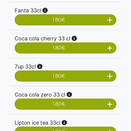
Fanta 33cl
1.80
€
Coca cola cherry 33 cl
1.80
€
7up 33cl
1.80
€
Coca cola zero 33 cl
1.80
€
Lipton ice tea 33cl