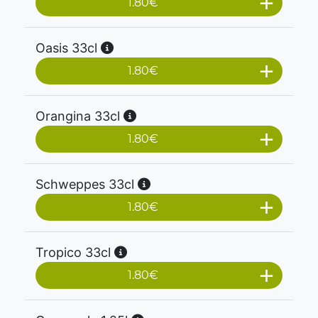
1.80
€
Oasis 33cl
1.80
€
Orangina 33cl
1.80
€
Schweppes 33cl
1.80
€
Tropico 33cl
1.80
€