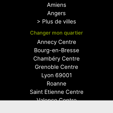
Amiens
Angers
> Plus de villes
Changer mon quartier
Annecy Centre
Bourg-en-Bresse
Chambéry Centre
Grenoble Centre
Lyon 69001
Roanne
Saint Etienne Centre
Valence Centre
Vienne Centre