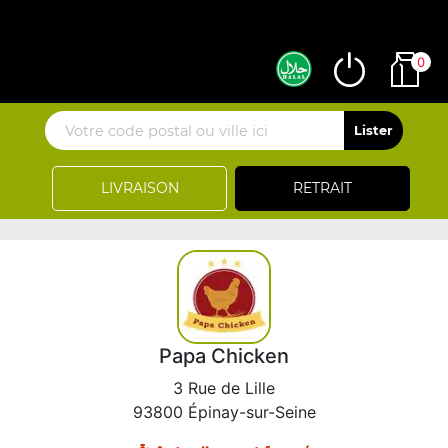
0
LIVRAISON
RETRAIT
Papa Chicken
3 Rue de Lille
93800 Épinay-sur-Seine