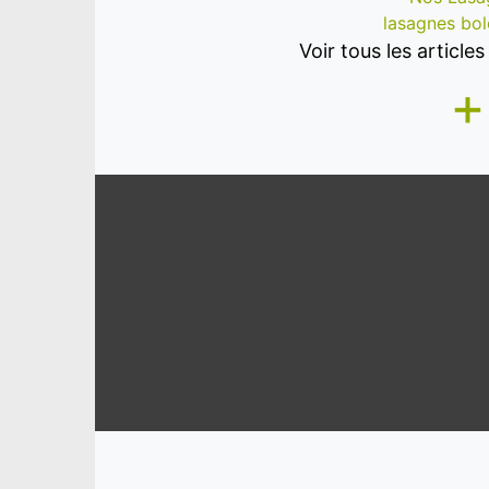
lasagnes bo
Voir tous les articl
+