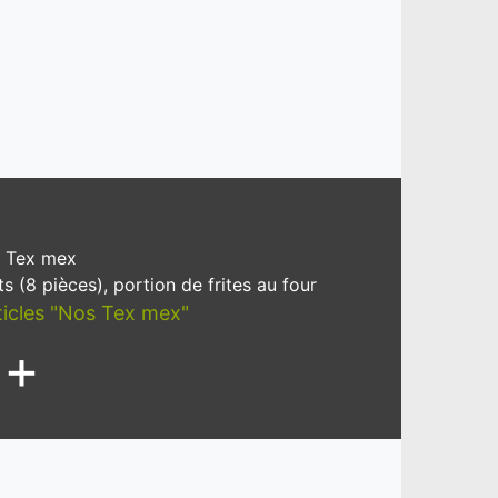
 Tex mex
s (8 pièces), portion de frites au four
rticles "Nos Tex mex"
+