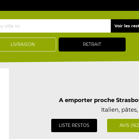
LIVRAISON
RETRAIT
A emporter proche Strasbo
Italien, pâtes, 
LISTE RESTOS
AVIS (162