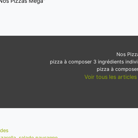
 "Nos Pizzas Méga"
Nos Pizz
pizza à composer 3 ingrédients indiv
pizza à composer 
Voir tous les articl
ades
arella, salade paysanne, ...