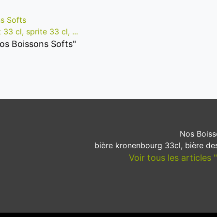
s Softs
33 cl, sprite 33 cl, ...
"Nos Boissons Softs"
Nos Boiss
bière kronenbourg 33cl, bière des
Voir tous les articles