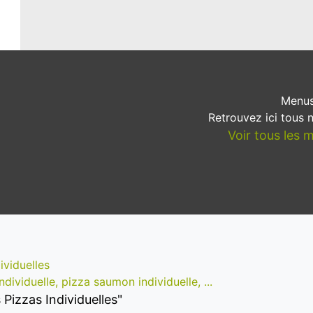
Menus
Retrouvez ici tous
Voir tous les
ividuelles
individuelle, pizza saumon individuelle, ...
s Pizzas Individuelles"