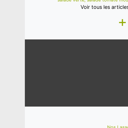
Voir tous les articl
+
Nos Lasa