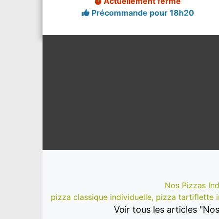
Actuellement fermé
Précommande pour 18h20
Nos Pizzas Ind
pizza classique individuelle, pizza tartiflette 
Voir tous les articles "No