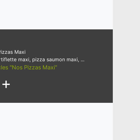
izzas Maxi
tiflette maxi, pizza saumon maxi, ...
icles "Nos Pizzas Maxi"
+