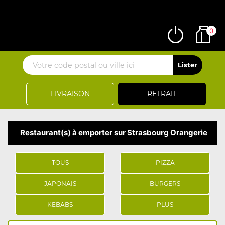
0
LIVRAISON
RETRAIT
Restaurant(s) à emporter sur Strasbourg Orangerie
TOUS
PIZZA
JAPONAIS
BURGERS
KEBABS
PLUS