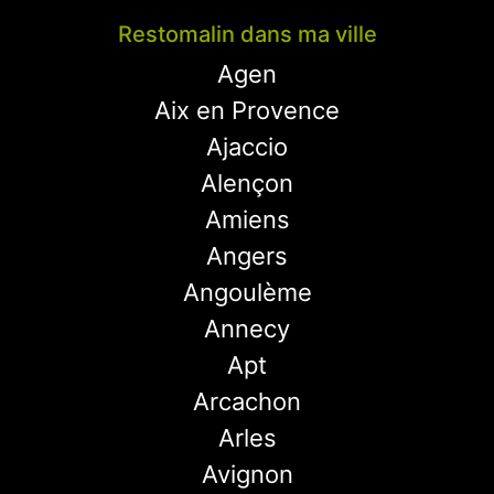
Restomalin dans ma ville
Agen
Aix en Provence
Ajaccio
Alençon
Amiens
Angers
Angoulème
Annecy
Apt
Arcachon
Arles
Avignon