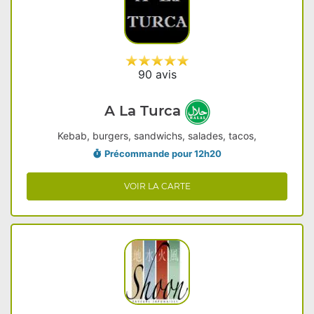
90 avis
A La Turca
Kebab, burgers, sandwichs, salades, tacos,
Précommande pour 12h20
VOIR LA CARTE