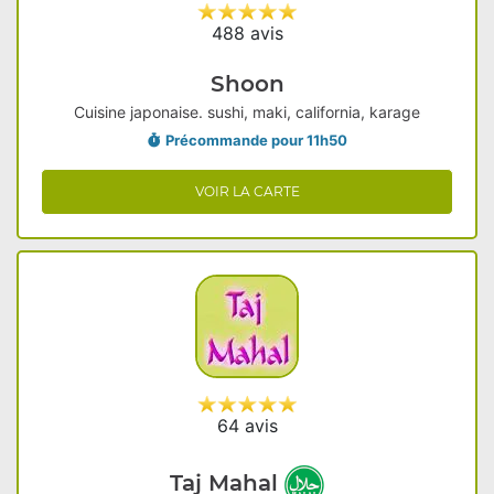
488 avis
Shoon
Cuisine japonaise. sushi, maki, california, karage
Précommande pour 11h50
VOIR LA CARTE
64 avis
Taj Mahal