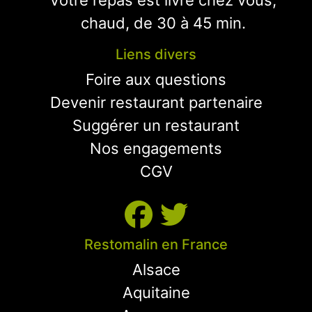
Votre repas est livré chez vous,
chaud, de 30 à 45 min.
Liens divers
Foire aux questions
Devenir restaurant partenaire
Suggérer un restaurant
Nos engagements
CGV
Restomalin en France
Alsace
Aquitaine