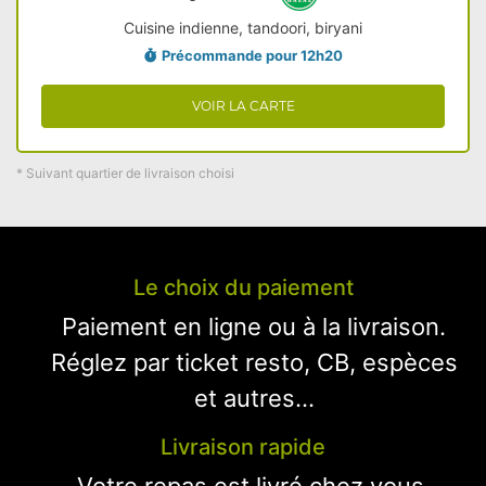
Cuisine indienne, tandoori, biryani
Précommande pour 12h20
VOIR LA CARTE
* Suivant quartier de livraison choisi
Le choix du paiement
Paiement en ligne ou à la livraison.
Réglez par ticket resto, CB, espèces
et autres...
Livraison rapide