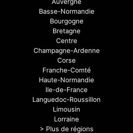
Auvergne
Basse-Normandie
Bourgogne
Bretagne
Centre
Champagne-Ardenne
Corse
Franche-Comté
Haute-Normandie
Ile-de-France
Languedoc-Roussillon
Limousin
Lorraine
> Plus de régions