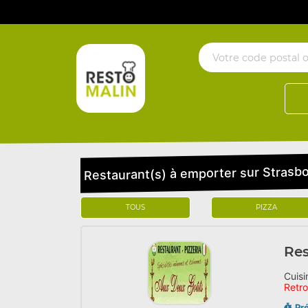
Restaurant(s) à emporter sur Strasbo
TOUS
PIZZA
Res
Cuisi
Retr
Pr