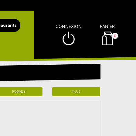
CONNEXION
PANIER
0
KEBABS
PLUS