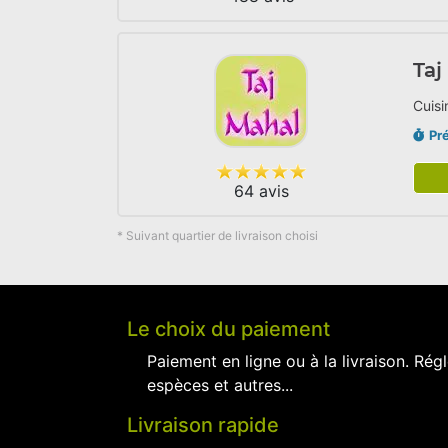
Taj
Cuisi
Pr
64 avis
* Suivant quartier de livraison choisi
Le choix du paiement
Paiement en ligne ou à la livraison. Régl
espèces et autres...
Livraison rapide