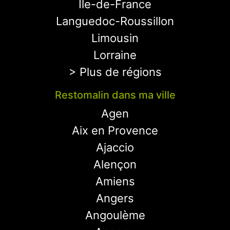
Ile-de-France
Languedoc-Roussillon
Limousin
Lorraine
> Plus de régions
Restomalin dans ma ville
Agen
Aix en Provence
Ajaccio
Alençon
Amiens
Angers
Angoulème