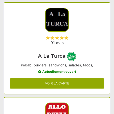
91 avis
A La Turca
Kebab, burgers, sandwichs, salades, tacos,
Actuellement ouvert
VOIR LA CARTE