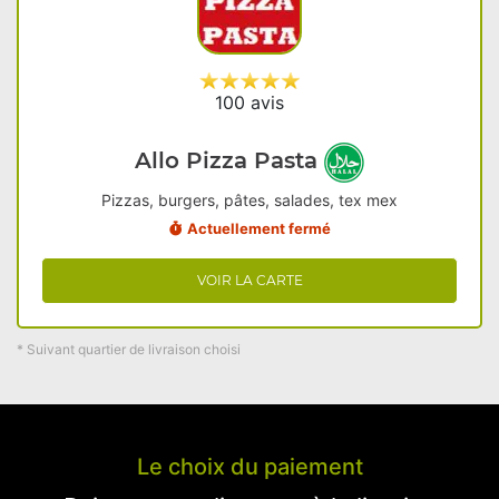
100 avis
Allo Pizza Pasta
Pizzas, burgers, pâtes, salades, tex mex
Actuellement fermé
VOIR LA CARTE
* Suivant quartier de livraison choisi
Le choix du paiement