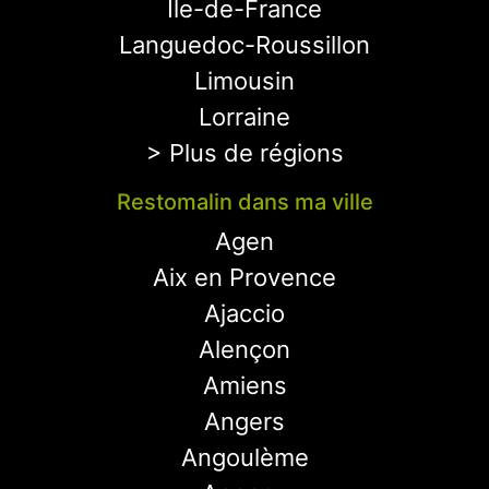
Ile-de-France
Languedoc-Roussillon
Limousin
Lorraine
> Plus de régions
Restomalin dans ma ville
Agen
Aix en Provence
Ajaccio
Alençon
Amiens
Angers
Angoulème