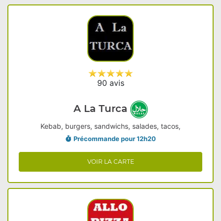
90 avis
A La Turca
Kebab, burgers, sandwichs, salades, tacos,
Précommande pour 12h20
VOIR LA CARTE