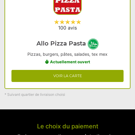
100 avis
Allo Pizza Pasta
Pizzas, burgers, pâtes, salades, tex mex
Actuellement ouvert
VOIR LA CARTE
* Suivant quartier de livraison choisi
Le choix du paiement