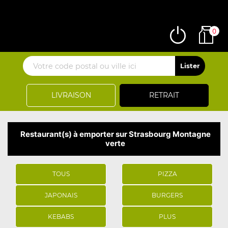
0
LIVRAISON
RETRAIT
Restaurant(s) à emporter sur Strasbourg Montagne
verte
TOUS
PIZZA
JAPONAIS
BURGERS
KEBABS
PLUS