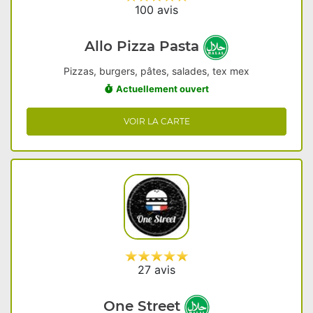
100 avis
Allo Pizza Pasta
Pizzas, burgers, pâtes, salades, tex mex
Actuellement ouvert
VOIR LA CARTE
27 avis
One Street