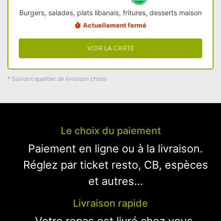
Burgers, salades, plats libanais, fritures, desserts maison
Actuellement fermé
VOIR LA CARTE
* Suivant quartier de livraison choisi
Le choix du paiement
Paiement en ligne ou à la livraison.
Réglez par ticket resto, CB, espèces
et autres...
Livraison rapide