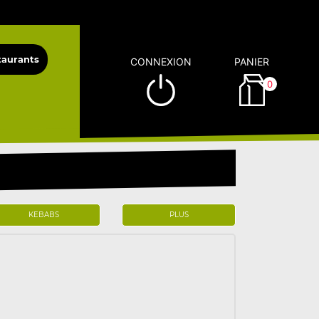
CONNEXION
PANIER
0
KEBABS
PLUS