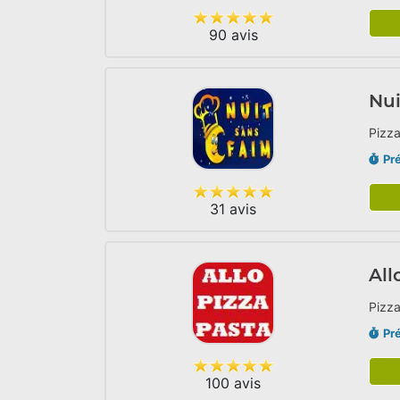
90 avis
Nui
Pizza
Pr
31 avis
All
Pizza
Pr
100 avis