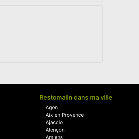
Restomalin dans ma ville
Agen
Aix en Provence
Ajaccio
Alençon
Amiens