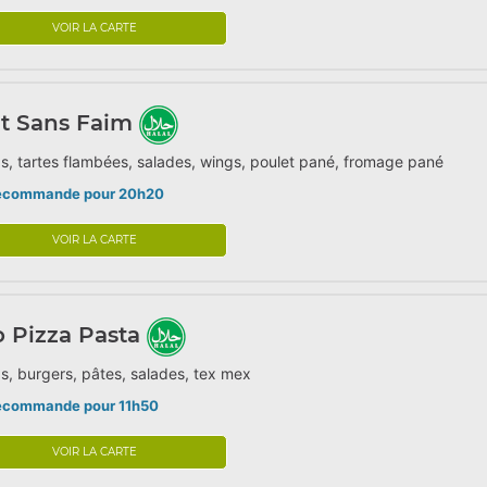
VOIR LA CARTE
t Sans Faim
s, tartes flambées, salades, wings, poulet pané, fromage pané
écommande pour 20h20
VOIR LA CARTE
o Pizza Pasta
s, burgers, pâtes, salades, tex mex
écommande pour 11h50
VOIR LA CARTE