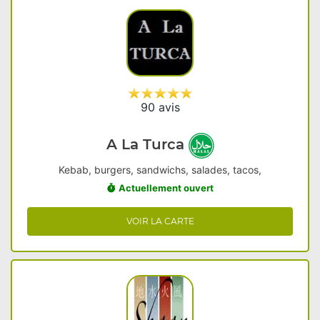
90 avis
A La Turca
Kebab, burgers, sandwichs, salades, tacos,
Actuellement ouvert
VOIR LA CARTE