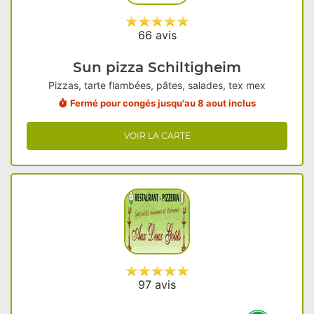
66 avis
Sun pizza Schiltigheim
Pizzas, tarte flambées, pâtes, salades, tex mex
Fermé pour congés jusqu'au 8 aout inclus
VOIR LA CARTE
97 avis