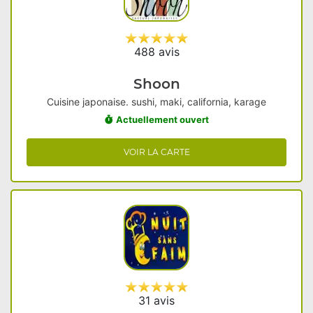
488 avis
Shoon
Cuisine japonaise. sushi, maki, california, karage
Actuellement ouvert
VOIR LA CARTE
31 avis