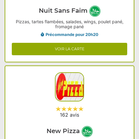
Nuit Sans Faim
Pizzas, tartes flambées, salades, wings, poulet pané,
fromage pané
Précommande pour 20h20
VOIR LA CARTE
162 avis
New Pizza