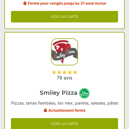
Fermé pour congés jusqu'au 31 aout inclus
VOIR LA CARTE
79 avis
Smiley Pizza
Pizzas, tartes flambées, tex mex, paninis, salades, pâtes
Actuellement fermé
VOIR LA CARTE