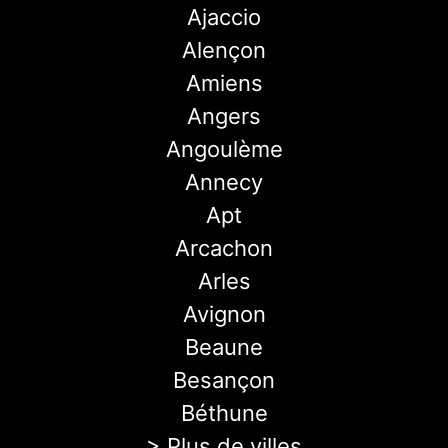
Ajaccio
Alençon
Amiens
Angers
Angoulème
Annecy
Apt
Arcachon
Arles
Avignon
Beaune
Besançon
Béthune
> Plus de villes