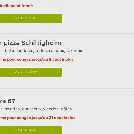
tuellement fermé
VOIR LA CARTE
 pizza Schiltigheim
s, tarte flambées, pâtes, salades, tex mex
rmé pour congés jusqu'au 8 aout inclus
VOIR LA CARTE
za 67
s, salades, couscous, viandes, pâtes
rmé pour congés jusqu'au 31 aout inclus
VOIR LA CARTE