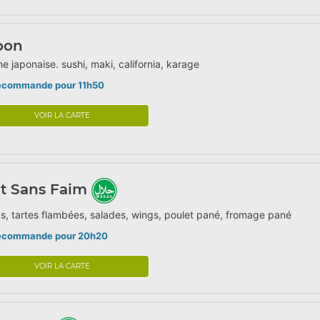
oon
ne japonaise. sushi, maki, california, karage
écommande pour 11h50
VOIR LA CARTE
t Sans Faim
s, tartes flambées, salades, wings, poulet pané, fromage pané
écommande pour 20h20
VOIR LA CARTE