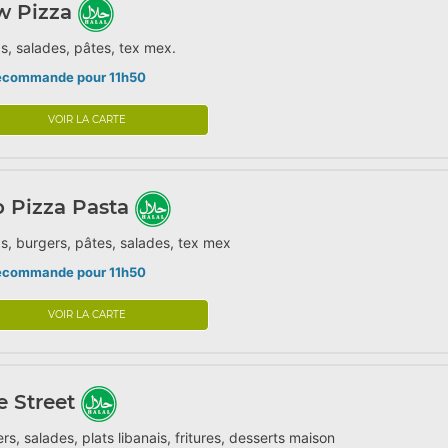
w Pizza
s, salades, pâtes, tex mex.
écommande pour 11h50
VOIR LA CARTE
o Pizza Pasta
s, burgers, pâtes, salades, tex mex
écommande pour 11h50
VOIR LA CARTE
 Street
rs, salades, plats libanais, fritures, desserts maison