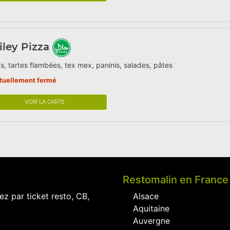
ley Pizza
s, tartes flambées, tex mex, paninis, salades, pâtes
tuellement fermé
VOIR LA CARTE
Restomalin en France
ez par ticket resto, CB,
Alsace
Aquitaine
Auvergne