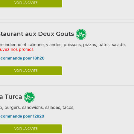
VOIR LA CARTE
taurant aux Deux Gouts
ne indienne et italienne, viandes, poissons, pizzas, pâtes, salade.
ouvez nos promos
écommande pour 18h20
VOIR LA CARTE
a Turca
, burgers, sandwichs, salades, tacos,
écommande pour 12h20
VOIR LA CARTE