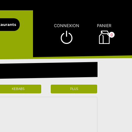
CONNEXION
PANIER
0
KEBABS
PLUS