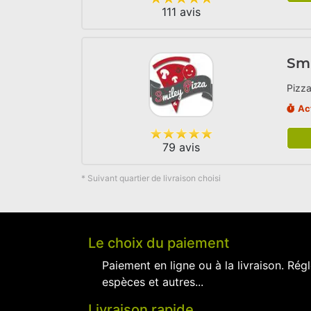
111 avis
Smi
Pizza
Ac
79 avis
* Suivant quartier de livraison choisi
Le choix du paiement
Paiement en ligne ou à la livraison. Régl
espèces et autres...
Livraison rapide