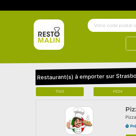
Restaurant(s) à emporter sur Strasb
TOUS
PIZZA
Piz
Pizza
Pr