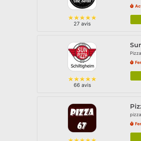
Ac
27 avis
Sun
Pizza
Fe
66 avis
Piz
pizza
Fe