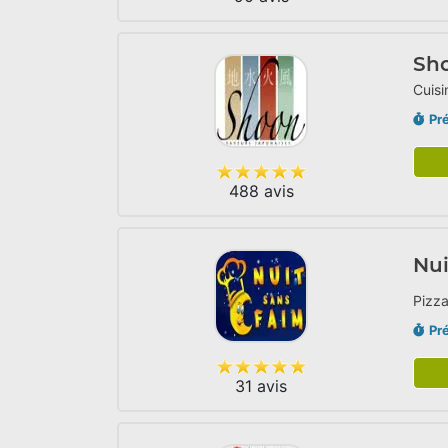
Sh
Cuisi
Pr
488 avis
Nui
Pizza
Pr
31 avis