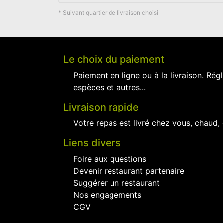
* Suivant quartier de livraison choisi
Le choix du paiement
Paiement en ligne ou à la livraison. Régl
espèces et autres...
Livraison rapide
Votre repas est livré chez vous, chaud,
Liens divers
Foire aux questions
Devenir restaurant partenaire
Suggérer un restaurant
Nos engagements
CGV