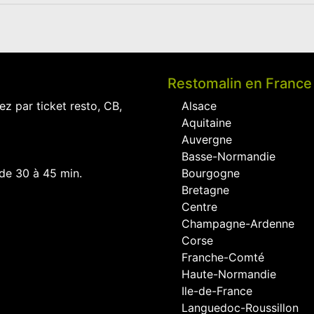
Restomalin en France
ez par ticket resto, CB,
Alsace
Aquitaine
Auvergne
Basse-Normandie
 de 30 à 45 min.
Bourgogne
Bretagne
Centre
Champagne-Ardenne
Corse
Franche-Comté
Haute-Normandie
Ile-de-France
Languedoc-Roussillon