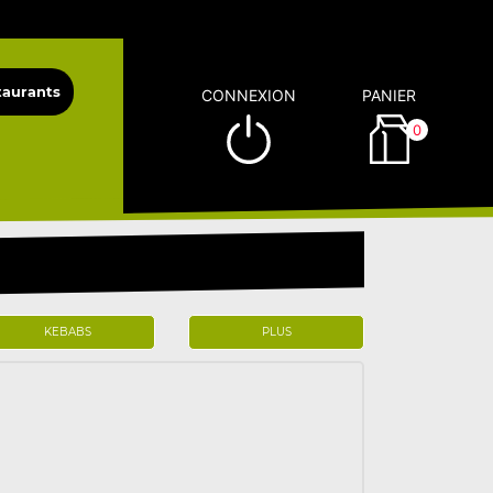
CONNEXION
PANIER
0
KEBABS
PLUS