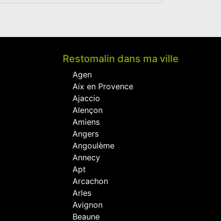
Restomalin dans ma ville
Agen
Aix en Provence
Ajaccio
Alençon
Amiens
Angers
Angoulème
Annecy
Apt
Arcachon
Arles
Avignon
Beaune