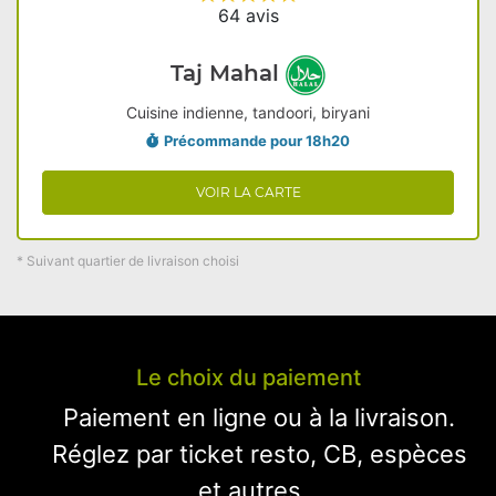
64 avis
Taj Mahal
Cuisine indienne, tandoori, biryani
Précommande pour 18h20
VOIR LA CARTE
* Suivant quartier de livraison choisi
Le choix du paiement
Paiement en ligne ou à la livraison.
Réglez par ticket resto, CB, espèces
et autres...