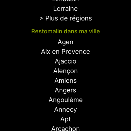
Lorraine
> Plus de régions
Restomalin dans ma ville
Agen
Aix en Provence
Ajaccio
Alençon
Amiens
Angers
Angoulème
Annecy
Apt
Arcachon