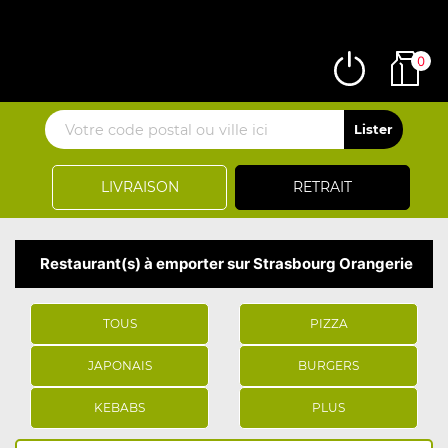
0
LIVRAISON
RETRAIT
Restaurant(s) à emporter sur Strasbourg Orangerie
TOUS
PIZZA
JAPONAIS
BURGERS
KEBABS
PLUS