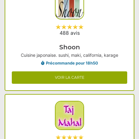
488 avis
Shoon
Cuisine japonaise. sushi, maki, california, karage
Précommande pour 18h50
VOIR LA CARTE