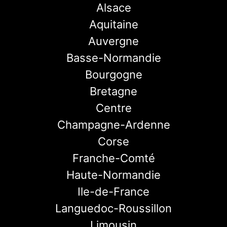
Alsace
Aquitaine
Auvergne
Basse-Normandie
Bourgogne
Bretagne
Centre
Champagne-Ardenne
Corse
Franche-Comté
Haute-Normandie
Ile-de-France
Languedoc-Roussillon
Limousin