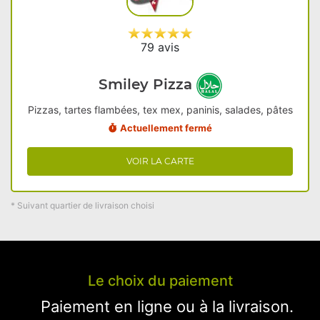
79 avis
Smiley Pizza
Pizzas, tartes flambées, tex mex, paninis, salades, pâtes
Actuellement fermé
VOIR LA CARTE
* Suivant quartier de livraison choisi
Le choix du paiement
Paiement en ligne ou à la livraison.