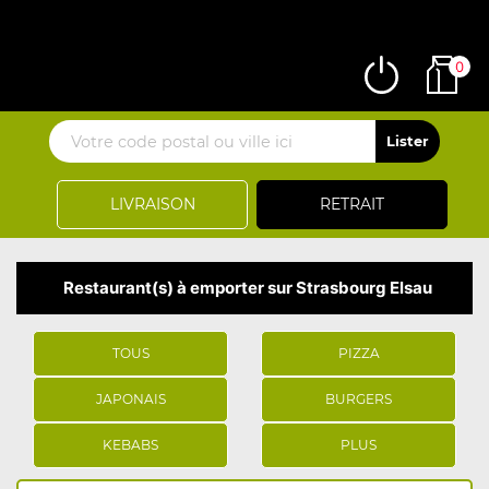
0
LIVRAISON
RETRAIT
Restaurant(s) à emporter sur Strasbourg Elsau
TOUS
PIZZA
JAPONAIS
BURGERS
KEBABS
PLUS