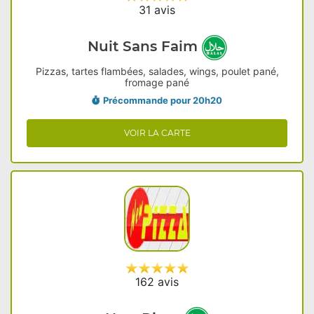
31 avis
Nuit Sans Faim
Pizzas, tartes flambées, salades, wings, poulet pané,
fromage pané
Précommande pour 20h20
VOIR LA CARTE
162 avis