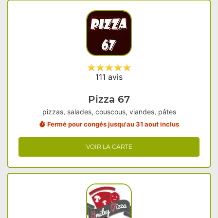
111 avis
Pizza 67
pizzas, salades, couscous, viandes, pâtes
Fermé pour congés jusqu'au 31 aout inclus
VOIR LA CARTE