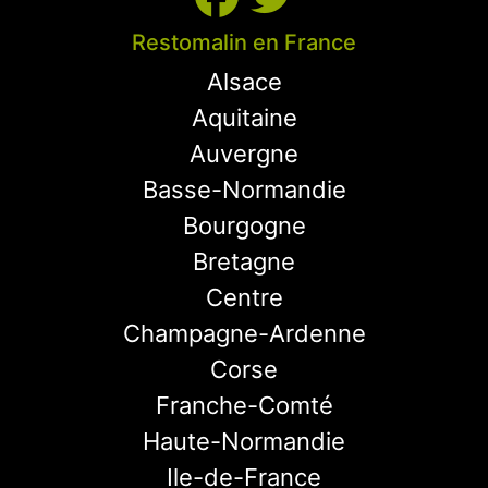
Restomalin en France
Alsace
Aquitaine
Auvergne
Basse-Normandie
Bourgogne
Bretagne
Centre
Champagne-Ardenne
Corse
Franche-Comté
Haute-Normandie
Ile-de-France