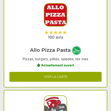
100 avis
Allo Pizza Pasta
Pizzas, burgers, pâtes, salades, tex mex
Actuellement ouvert
VOIR LA CARTE