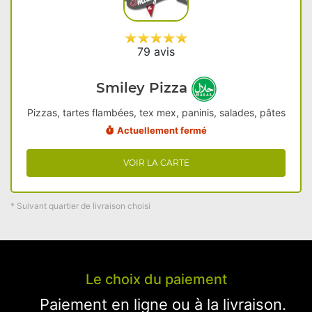
79 avis
Smiley Pizza
Pizzas, tartes flambées, tex mex, paninis, salades, pâtes
Actuellement fermé
VOIR LA CARTE
* Suivant quartier de livraison choisi
Le choix du paiement
Paiement en ligne ou à la livraison.