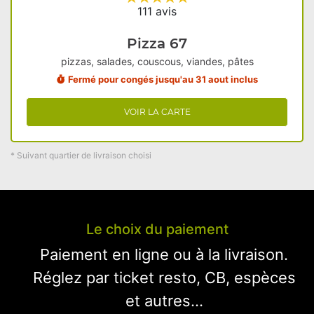
111 avis
Pizza 67
pizzas, salades, couscous, viandes, pâtes
Fermé pour congés jusqu'au 31 aout inclus
VOIR LA CARTE
* Suivant quartier de livraison choisi
Le choix du paiement
Paiement en ligne ou à la livraison.
Réglez par ticket resto, CB, espèces
et autres...