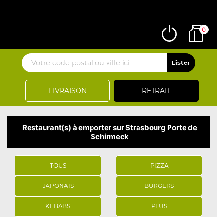
0
LIVRAISON
RETRAIT
Restaurant(s) à emporter sur Strasbourg Porte de
Schirmeck
TOUS
PIZZA
JAPONAIS
BURGERS
KEBABS
PLUS