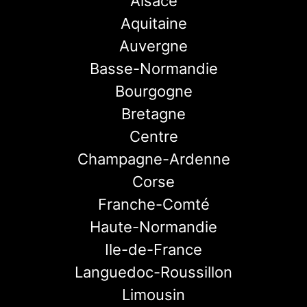
Alsace
Aquitaine
Auvergne
Basse-Normandie
Bourgogne
Bretagne
Centre
Champagne-Ardenne
Corse
Franche-Comté
Haute-Normandie
Ile-de-France
Languedoc-Roussillon
Limousin