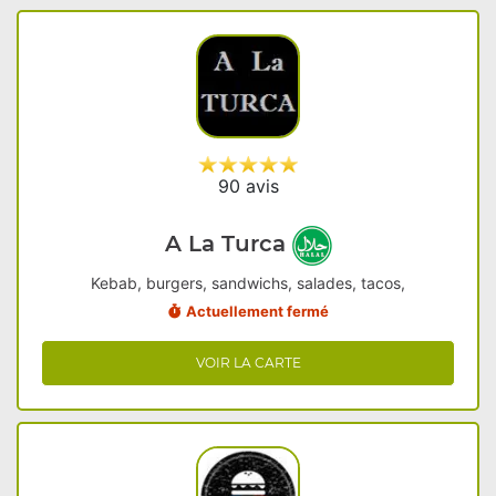
90 avis
A La Turca
Kebab, burgers, sandwichs, salades, tacos,
Actuellement fermé
VOIR LA CARTE