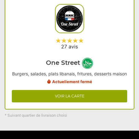
27 avis
One Street
Burgers, salades, plats libanais, fritures, desserts maison
Actuellement fermé
VOIR LA CARTE
* Suivant quartier de livraison choisi