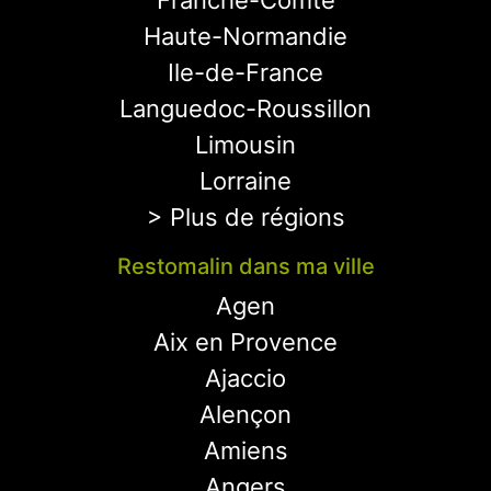
Franche-Comté
Haute-Normandie
Ile-de-France
Languedoc-Roussillon
Limousin
Lorraine
> Plus de régions
Restomalin dans ma ville
Agen
Aix en Provence
Ajaccio
Alençon
Amiens
Angers