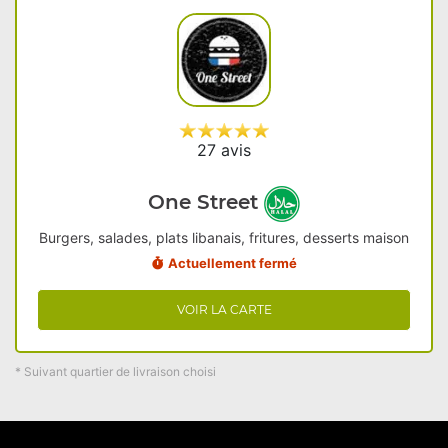
27 avis
One Street
Burgers, salades, plats libanais, fritures, desserts maison
Actuellement fermé
VOIR LA CARTE
* Suivant quartier de livraison choisi