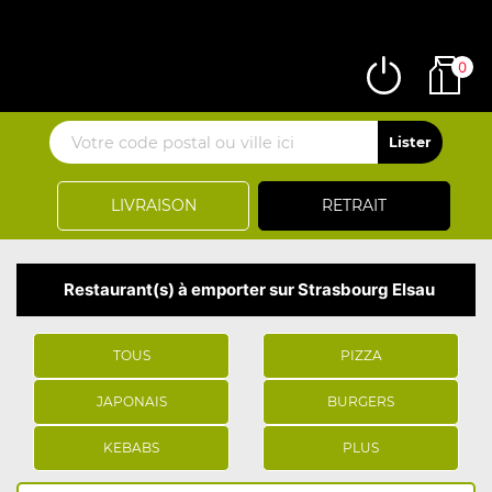
0
LIVRAISON
RETRAIT
Restaurant(s) à emporter sur Strasbourg Elsau
TOUS
PIZZA
JAPONAIS
BURGERS
KEBABS
PLUS