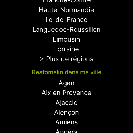
Franche-Comté
Haute-Normandie
Ile-de-France
Languedoc-Roussillon
Limousin
Lorraine
> Plus de régions
Restomalin dans ma ville
Agen
Aix en Provence
Ajaccio
Alençon
Amiens
Angers