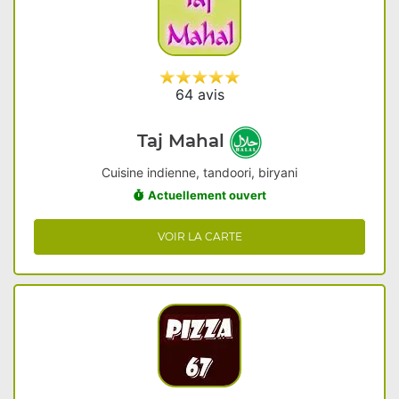
64 avis
Taj Mahal
Cuisine indienne, tandoori, biryani
Actuellement ouvert
VOIR LA CARTE