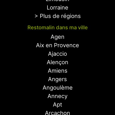
Lorraine
> Plus de régions
Restomalin dans ma ville
Agen
Aix en Provence
Ajaccio
Alençon
Amiens
Angers
Angoulème
Annecy
Apt
Arcachon