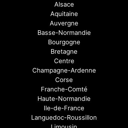
Alsace
Aquitaine
Auvergne
Basse-Normandie
Bourgogne
Bretagne
Centre
Champagne-Ardenne
Corse
Franche-Comté
Haute-Normandie
Ile-de-France
Languedoc-Roussillon
Limousin