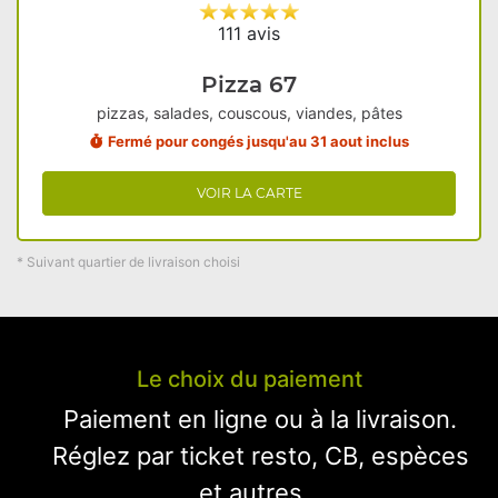
111 avis
Pizza 67
pizzas, salades, couscous, viandes, pâtes
Fermé pour congés jusqu'au 31 aout inclus
VOIR LA CARTE
* Suivant quartier de livraison choisi
Le choix du paiement
Paiement en ligne ou à la livraison.
Réglez par ticket resto, CB, espèces
et autres...