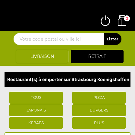
0
LIVRAISON
RETRAIT
Restaurant(s) à emporter sur Strasbourg Koenigshoffen
TOUS
PIZZA
JAPONAIS
BURGERS
KEBABS
PLUS