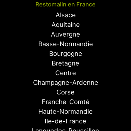
Restomalin en France
Alsace
Aquitaine
Auvergne
Basse-Normandie
Bourgogne
Bretagne
Centre
Champagne-Ardenne
Corse
Franche-Comté
Haute-Normandie
Ile-de-France
Languedoc-Roussillon