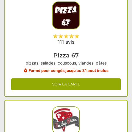
111 avis
Pizza 67
pizzas, salades, couscous, viandes, pâtes
Fermé pour congés jusqu'au 31 aout inclus
VOIR LA CARTE