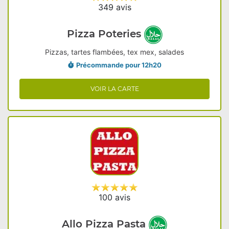
349 avis
Pizza Poteries
Pizzas, tartes flambées, tex mex, salades
Précommande pour 12h20
VOIR LA CARTE
100 avis
Allo Pizza Pasta