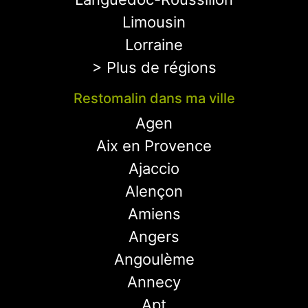
Limousin
Lorraine
> Plus de régions
Restomalin dans ma ville
Agen
Aix en Provence
Ajaccio
Alençon
Amiens
Angers
Angoulème
Annecy
Apt