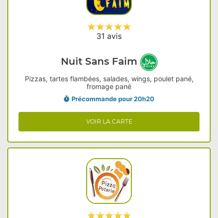
31 avis
Nuit Sans Faim
Pizzas, tartes flambées, salades, wings, poulet pané,
fromage pané
Précommande pour 20h20
VOIR LA CARTE