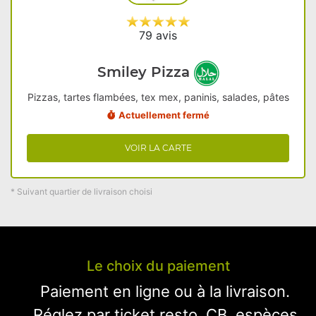
79 avis
Smiley Pizza
Pizzas, tartes flambées, tex mex, paninis, salades, pâtes
Actuellement fermé
VOIR LA CARTE
* Suivant quartier de livraison choisi
Le choix du paiement
Paiement en ligne ou à la livraison.
Réglez par ticket resto, CB, espèces