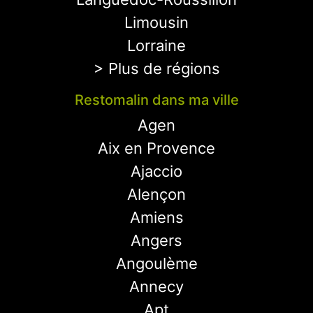
Limousin
Lorraine
> Plus de régions
Restomalin dans ma ville
Agen
Aix en Provence
Ajaccio
Alençon
Amiens
Angers
Angoulème
Annecy
Apt