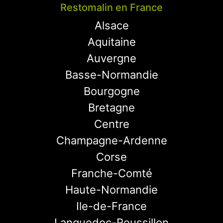
Restomalin en France
Alsace
Aquitaine
Auvergne
Basse-Normandie
Bourgogne
Bretagne
Centre
Champagne-Ardenne
Corse
Franche-Comté
Haute-Normandie
Ile-de-France
Languedoc-Roussillon