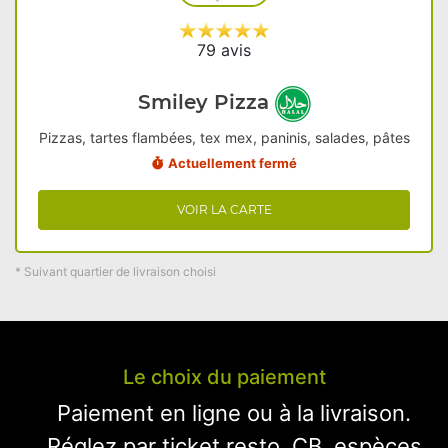
79 avis
Smiley Pizza
Pizzas, tartes flambées, tex mex, paninis, salades, pâtes
Actuellement fermé
VOIR LA CARTE
* Suivant quartier de livraison choisi
Le choix du paiement
Paiement en ligne ou à la livraison.
Réglez par ticket resto, CB, espèces