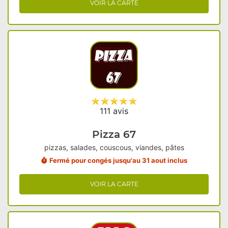
VOIR LA CARTE
111 avis
Pizza 67
pizzas, salades, couscous, viandes, pâtes
Fermé pour congés jusqu'au 31 aout inclus
VOIR LA CARTE