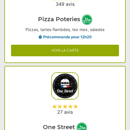
349 avis
Pizza Poteries
Pizzas, tartes flambées, tex mex, salades
Précommande pour 12h20
VOIR LA CARTE
27 avis
One Street