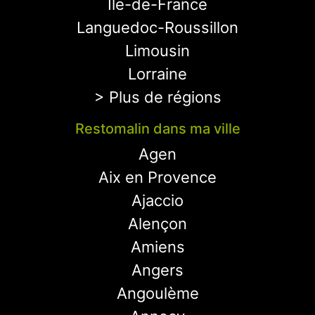
Ile-de-France
Languedoc-Roussillon
Limousin
Lorraine
> Plus de régions
Restomalin dans ma ville
Agen
Aix en Provence
Ajaccio
Alençon
Amiens
Angers
Angoulème