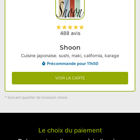
488 avis
Shoon
Cuisine japonaise. sushi, maki, california, karage
Précommande pour 11h50
VOIR LA CARTE
* Suivant quartier de livraison choisi
Le choix du paiement