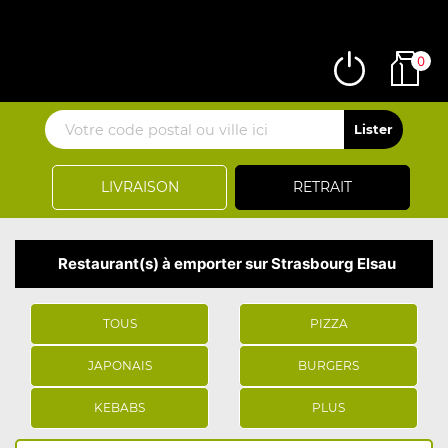
0
LIVRAISON
RETRAIT
Restaurant(s) à emporter sur Strasbourg Elsau
TOUS
PIZZA
JAPONAIS
BURGERS
KEBABS
PLUS