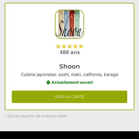
488 avis
Shoon
Cuisine japonaise. sushi, maki, california, karage
Actuellement ouvert
VOIR LA CARTE
* Suivant quartier de livraison choisi