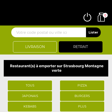
0
LIVRAISON
RETRAIT
Restaurant(s) à emporter sur Strasbourg Montagne
verte
TOUS
PIZZA
JAPONAIS
BURGERS
KEBABS
PLUS