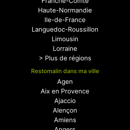
Franche-Comté
Haute-Normandie
Ile-de-France
Languedoc-Roussillon
Limousin
Lorraine
> Plus de régions
Restomalin dans ma ville
Agen
Aix en Provence
Ajaccio
Alençon
Amiens
Angers