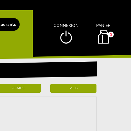
CONNEXION
PANIER
0
KEBABS
PLUS