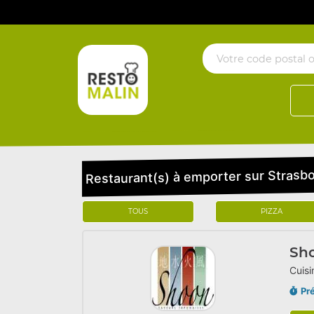
Restaurant(s) à emporter sur Strasbo
TOUS
PIZZA
Sh
Cuisi
Pr