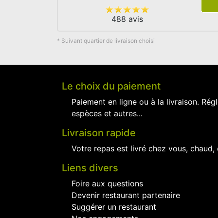
488 avis
* Suivant quartier de livraison choisi
Le choix du paiement
Paiement en ligne ou à la livraison. Régl
espèces et autres...
Livraison rapide
Votre repas est livré chez vous, chaud,
Liens divers
Foire aux questions
Devenir restaurant partenaire
Suggérer un restaurant