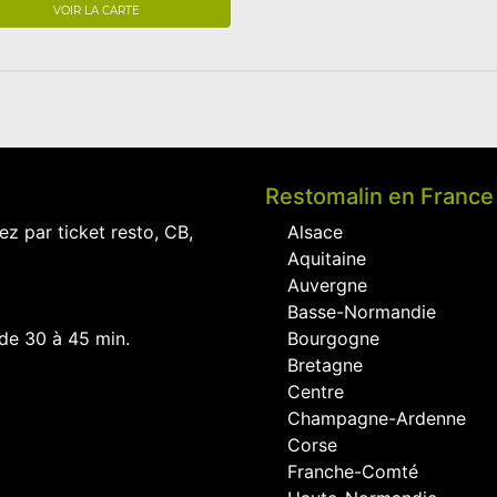
VOIR LA CARTE
Restomalin en France
ez par ticket resto, CB,
Alsace
Aquitaine
Auvergne
Basse-Normandie
 de 30 à 45 min.
Bourgogne
Bretagne
Centre
Champagne-Ardenne
Corse
Franche-Comté