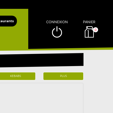
CONNEXION
PANIER
0
KEBABS
PLUS