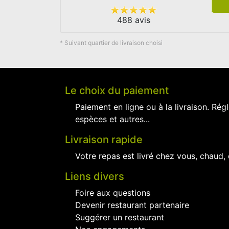
488 avis
* Suivant quartier de livraison choisi
Le choix du paiement
Paiement en ligne ou à la livraison. Régl
espèces et autres...
Livraison rapide
Votre repas est livré chez vous, chaud,
Liens divers
Foire aux questions
Devenir restaurant partenaire
Suggérer un restaurant