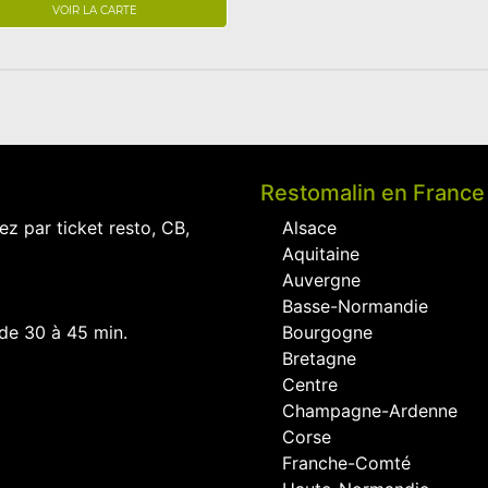
VOIR LA CARTE
Restomalin en France
ez par ticket resto, CB,
Alsace
Aquitaine
Auvergne
Basse-Normandie
 de 30 à 45 min.
Bourgogne
Bretagne
Centre
Champagne-Ardenne
Corse
Franche-Comté