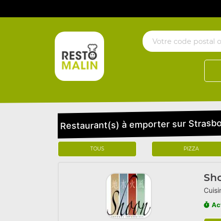
Restaurant(s) à emporter sur Strasb
TOUS
PIZZA
Sh
Cuisi
Ac