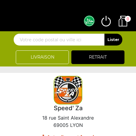
0
LIVRAISON
RETRAIT
Speed' Za
18 rue Saint Alexandre
69005 LYON