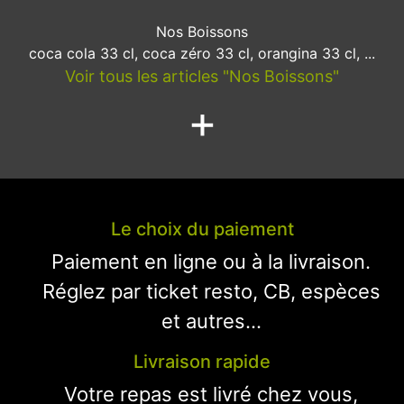
Nos Boissons
coca cola 33 cl, coca zéro 33 cl, orangina 33 cl, ...
Voir tous les articles "Nos Boissons"
+
Le choix du paiement
Paiement en ligne ou à la livraison.
Réglez par ticket resto, CB, espèces
et autres...
Livraison rapide
Votre repas est livré chez vous,