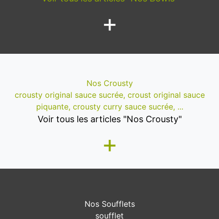
+
Nos Crousty
crousty original sauce sucrée, croust original sauce
piquante, crousty curry sauce sucrée, ...
Voir tous les articles "Nos Crousty"
+
Nos Soufflets
soufflet