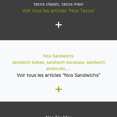
tacos classic, tacos maxi
Voir tous les articles "Nos Tacos"
+
Nos Sandwichs
sandwich kebab, sandwich escalope, sandwich
américain, ...
Voir tous les articles "Nos Sandwichs"
+