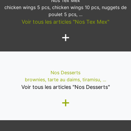
Nos Tex Mex
chicken wings 5 pcs, chicken wings 10 pcs, nuggets de
poulet 5 pcs, ...
Voir tous les articles "Nos Tex Mex"
+
Nos Desserts
brownies, tarte au daims, tiramisu, ...
Voir tous les articles "Nos Desserts"
+