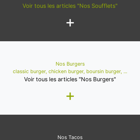
Voir tous les articles "Nos Soufflets"
+
Nos Burgers
classic burger, chicken burger, boursin burger, ...
Voir tous les articles "Nos Burgers"
+
Nos Tacos