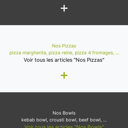
+
Nos Pizzas
pizza margherita, pizza reine, pizza 4 fromages, ...
Voir tous les articles "Nos Pizzas"
+
Nos Bowls
kebab bowl, crousti bowl, beef bowl, ...
Voir tous les articles "Nos Bowls"