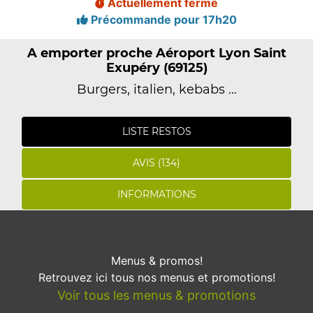
Actuellement fermé
Précommande pour 17h20
A emporter proche Aéroport Lyon Saint
Exupéry (69125)
Burgers, italien, kebabs ...
LISTE RESTOS
AVIS (134)
INFORMATIONS
Menus & promos!
Retrouvez ici tous nos menus et promotions!
Voir tous les menus & promotions