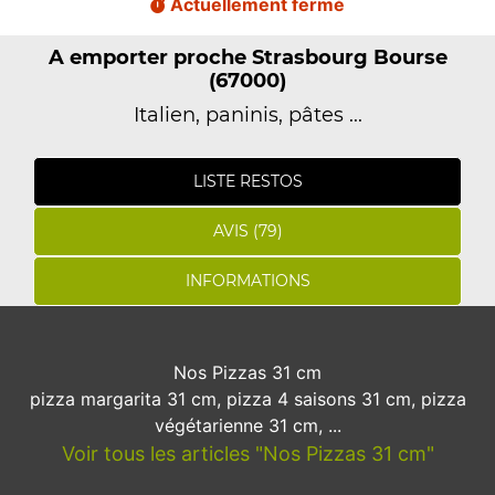
Actuellement fermé
A emporter proche Strasbourg Bourse
(67000)
Italien, paninis, pâtes ...
LISTE RESTOS
AVIS (79)
INFORMATIONS
Nos Pizzas 31 cm
pizza margarita 31 cm, pizza 4 saisons 31 cm, pizza
végétarienne 31 cm, ...
Voir tous les articles "Nos Pizzas 31 cm"