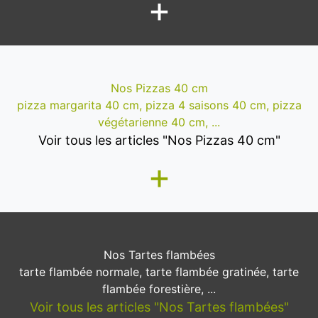
+
Nos Pizzas 40 cm
pizza margarita 40 cm, pizza 4 saisons 40 cm, pizza
végétarienne 40 cm, ...
Voir tous les articles "Nos Pizzas 40 cm"
+
Nos Tartes flambées
tarte flambée normale, tarte flambée gratinée, tarte
flambée forestière, ...
Voir tous les articles "Nos Tartes flambées"