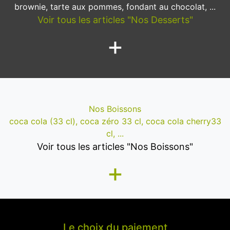
brownie, tarte aux pommes, fondant au chocolat, ...
Voir tous les articles "Nos Desserts"
+
Nos Boissons
coca cola (33 cl), coca zéro 33 cl, coca cola cherry33
cl, ...
Voir tous les articles "Nos Boissons"
+
Le choix du paiement