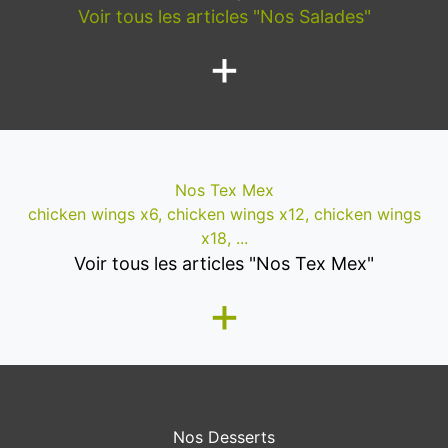
Voir tous les articles "Nos Salades"
+
Nos Tex Mex
chicken wings x6, chicken wings x12, chicken wings
x18, ...
Voir tous les articles "Nos Tex Mex"
+
Nos Desserts