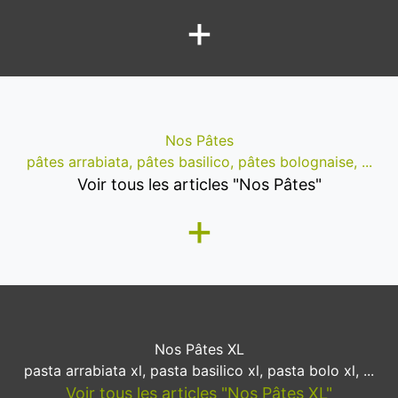
+
Nos Pâtes
pâtes arrabiata, pâtes basilico, pâtes bolognaise, ...
Voir tous les articles "Nos Pâtes"
+
Nos Pâtes XL
pasta arrabiata xl, pasta basilico xl, pasta bolo xl, ...
Voir tous les articles "Nos Pâtes XL"