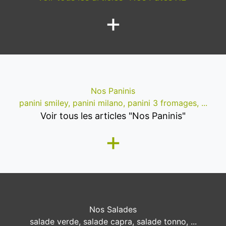
+
Nos Paninis
panini smiley, panini milano, panini 3 fromages, ...
Voir tous les articles "Nos Paninis"
+
Nos Salades
salade verde, salade capra, salade tonno, ...