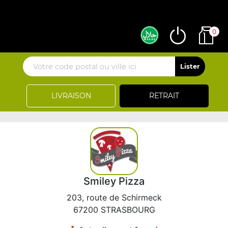
0
LIVRAISON
RETRAIT
Smiley Pizza
203, route de Schirmeck
67200 STRASBOURG